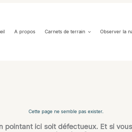
il
A propos
Carnets de terrain
Observer la n
Cette page ne semble pas exister.
en pointant ici soit défectueux. Et si vou