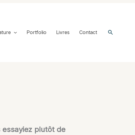
Recherche
ature
Portfolio
Livres
Contact
s essayiez plutôt de