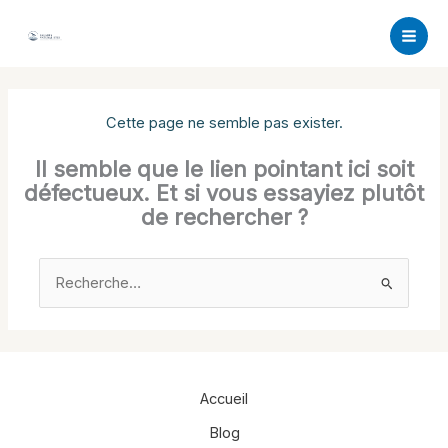
Aller
au
contenu
Cette page ne semble pas exister.
Il semble que le lien pointant ici soit
défectueux. Et si vous essayiez plutôt
de rechercher ?
Rechercher :
Accueil
Blog