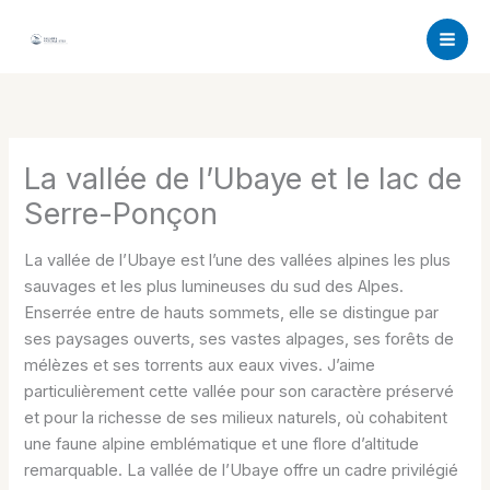
Aller
au
contenu
La vallée de l’Ubaye et le lac de
Serre-Ponçon
La vallée de l’Ubaye est l’une des vallées alpines les plus
sauvages et les plus lumineuses du sud des Alpes.
Enserrée entre de hauts sommets, elle se distingue par
ses paysages ouverts, ses vastes alpages, ses forêts de
mélèzes et ses torrents aux eaux vives. J’aime
particulièrement cette vallée pour son caractère préservé
et pour la richesse de ses milieux naturels, où cohabitent
une faune alpine emblématique et une flore d’altitude
remarquable. La vallée de l’Ubaye offre un cadre privilégié