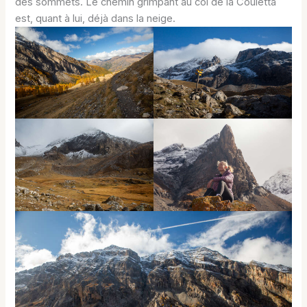
des sommets. Le chemin grimpant au col de la Couletta
est, quant à lui, déjà dans la neige.