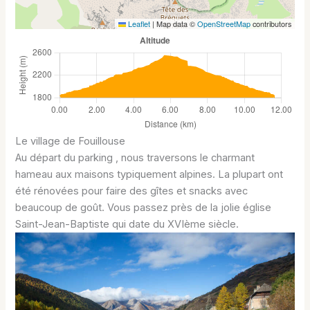
Leaflet
|
Map data ©
OpenStreetMap
contributors
Le village de Fouillouse
Au départ du parking , nous traversons le charmant
hameau aux maisons typiquement alpines. La plupart ont
été rénovées pour faire des gîtes et snacks avec
beaucoup de goût. Vous passez près de la jolie église
Saint-Jean-Baptiste qui date du XVIème siècle.