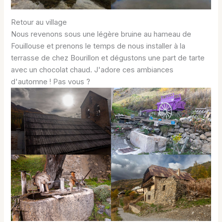
Retour au village
Nous revenons sous une légère bruine au hameau de
Fouillouse et prenons le temps de nous installer à la
terrasse de chez Bourillon et dégustons une part de tarte
avec un chocolat chaud. J'adore ces ambiances
d'automne ! Pas vous ?