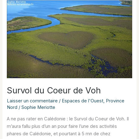
Tamanou
Survol du Coeur de Voh
Laisser un commentaire
/
Espaces de l'Ouest
,
Province
Nord
/
Sophie Meriotte
A ne pas rater en Calédonie : le Survol du Coeur de Voh. Il
m’aura fallu plus d’un an pour faire l’une des activités
phares de Calédonie, et pourtant à 5 mn de chez