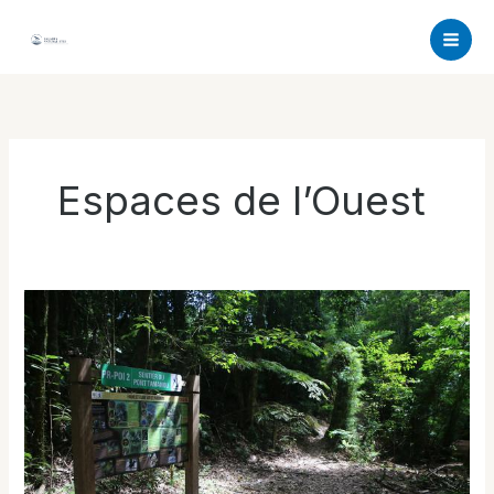
Aller
au
contenu
Espaces de l’Ouest