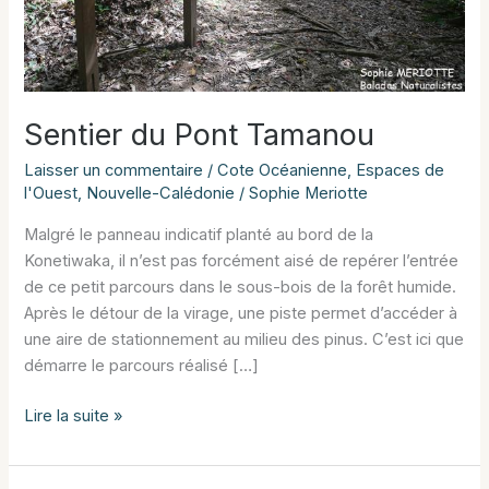
Sentier du Pont Tamanou
Laisser un commentaire
/
Cote Océanienne
,
Espaces de
l'Ouest
,
Nouvelle-Calédonie
/
Sophie Meriotte
Malgré le panneau indicatif planté au bord de la
Konetiwaka, il n’est pas forcément aisé de repérer l’entrée
de ce petit parcours dans le sous-bois de la forêt humide.
Après le détour de la virage, une piste permet d’accéder à
une aire de stationnement au milieu des pinus. C’est ici que
démarre le parcours réalisé […]
Sentier
Lire la suite »
du
Pont