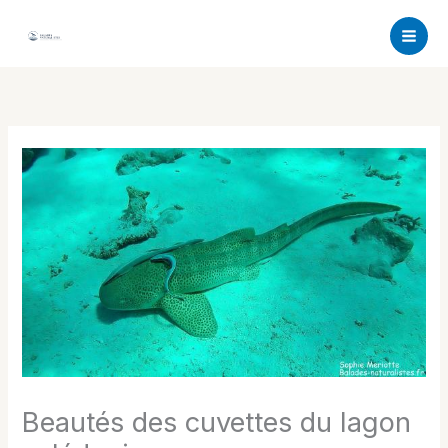
Aller
au
contenu
Beautés des cuvettes du lagon