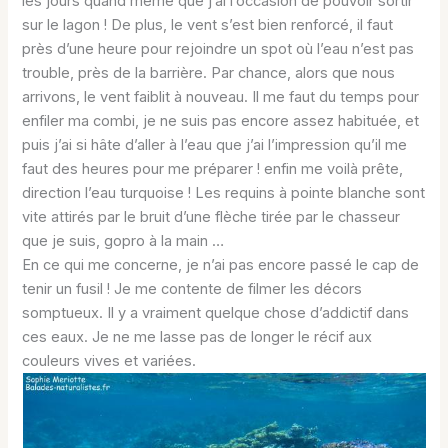
les jours quand même que j’ai l’occasion de pouvoir sortir
sur le lagon ! De plus, le vent s’est bien renforcé, il faut
près d’une heure pour rejoindre un spot où l’eau n’est pas
trouble, près de la barrière. Par chance, alors que nous
arrivons, le vent faiblit à nouveau. Il me faut du temps pour
enfiler ma combi, je ne suis pas encore assez habituée, et
puis j’ai si hâte d’aller à l’eau que j’ai l’impression qu’il me
faut des heures pour me préparer ! enfin me voilà prête,
direction l’eau turquoise ! Les requins à pointe blanche sont
vite attirés par le bruit d’une flèche tirée par le chasseur
que je suis, gopro à la main …
En ce qui me concerne, je n’ai pas encore passé le cap de
tenir un fusil ! Je me contente de filmer les décors
somptueux. Il y a vraiment quelque chose d’addictif dans
ces eaux. Je ne me lasse pas de longer le récif aux
couleurs vives et variées.