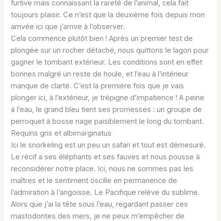
furtive mais connaissant la rareté de l’animal, cela fait
toujours plaisir. Ce n’est que la deuxième fois depuis mon
arrivée ici que j’arrive à l’observer.
Cela commence plutôt bien ! Après un premier test de
plongée sur un rocher détaché, nous quittons le lagon pour
gagner le tombant extérieur. Les conditions sont en effet
bonnes malgré un reste de houle, et l’eau à l’intérieur
manque de clarté. C’est la première fois que je vais
plonger ici, à l’extérieur, je trépigne d’impatience ! A peine
à l’eau, le grand bleu tient ses promesses : un groupe de
perroquet à bosse nage paisiblement le long du tombant.
Requins gris et albimarginatus
Ici le snorkeling est un peu un safari et tout est démesuré.
Le récif a ses éléphants et ses fauves et nous pousse à
reconsidérer notre place. Ici, nous ne sommes pas les
maîtres et le sentiment oscille en permanence de
l’admiration à l’angoisse. Le Pacifique relève du sublime.
Alors que j’ai la tête sous l’eau, regardant passer ces
mastodontes des mers, je ne peux m’empêcher de