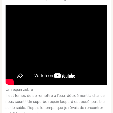
Un requin zèbre
Il est temps de se remettre à l’eau, décidément la chance
nous sourit ! Un superbe requin léopard est posé, paisible,
sur le sable. Depuis le temps que je rêvais de rencontrer