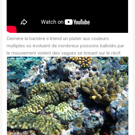
Derrière la barrière s’étend un platier aux couleurs
multiples où évoluent de nombreux poissons ballotés par
le mouvement violent des vagues se brisant sur le récif.