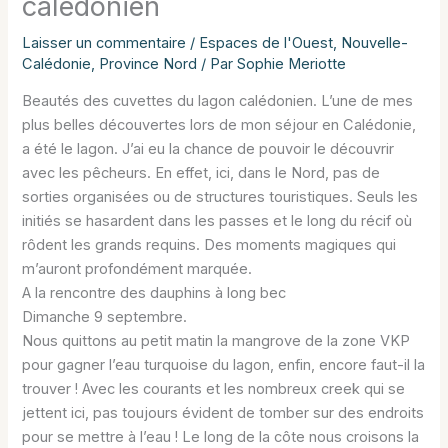
calédonien
Laisser un commentaire
/
Espaces de l'Ouest
,
Nouvelle-
Calédonie
,
Province Nord
/ Par
Sophie Meriotte
Beautés des cuvettes du lagon calédonien. L’une de mes
plus belles découvertes lors de mon séjour en Calédonie,
a été le lagon. J’ai eu la chance de pouvoir le découvrir
avec les pêcheurs. En effet, ici, dans le Nord, pas de
sorties organisées ou de structures touristiques. Seuls les
initiés se hasardent dans les passes et le long du récif où
rôdent les grands requins. Des moments magiques qui
m’auront profondément marquée.
A la rencontre des dauphins à long bec
Dimanche 9 septembre.
Nous quittons au petit matin la mangrove de la zone VKP
pour gagner l’eau turquoise du lagon, enfin, encore faut-il la
trouver ! Avec les courants et les nombreux creek qui se
jettent ici, pas toujours évident de tomber sur des endroits
pour se mettre à l’eau ! Le long de la côte nous croisons la