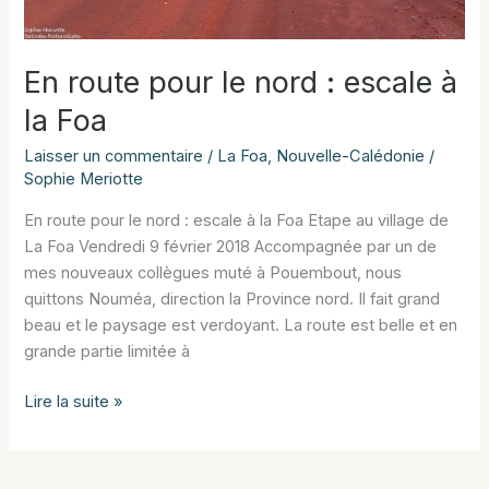
En route pour le nord : escale à
la Foa
Laisser un commentaire
/
La Foa
,
Nouvelle-Calédonie
/
Sophie Meriotte
En route pour le nord : escale à la Foa Etape au village de
La Foa Vendredi 9 février 2018 Accompagnée par un de
mes nouveaux collègues muté à Pouembout, nous
quittons Nouméa, direction la Province nord. Il fait grand
beau et le paysage est verdoyant. La route est belle et en
grande partie limitée à
En
Lire la suite »
route
pour
le