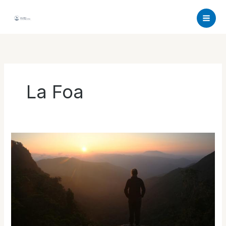
Aller
au
contenu
La Foa