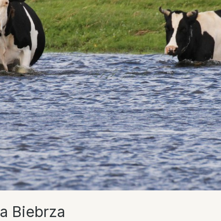
la Biebrza