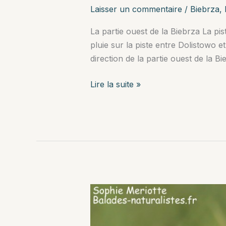
Laisser un commentaire
/
Biebrza
,
La partie ouest de la Biebrza La pis
pluie sur la piste entre Dolistowo et
direction de la partie ouest de la Bie
La
Lire la suite »
partie
ouest
de
la
Biebrza