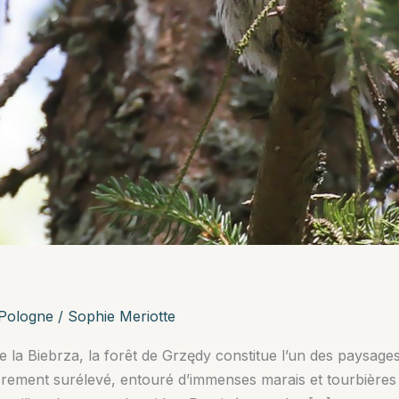
Pologne
/
Sophie Meriotte
e la Biebrza, la forêt de Grzędy constitue l’un des paysages
rement surélevé, entouré d’immenses marais et tourbières 