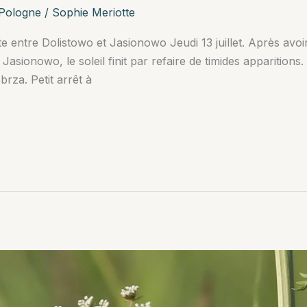
Pologne
/
Sophie Meriotte
te entre Dolistowo et Jasionowo Jeudi 13 juillet. Après avoir 
 Jasionowo, le soleil finit par refaire de timides apparition
brza. Petit arrêt à