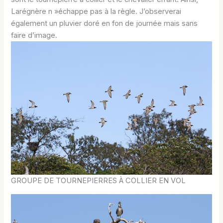
Larégnère n »échappe pas à la règle. J’observerai
également un pluvier doré en fon de journée mais sans
faire d’image.
GROUPE DE TOURNEPIERRES À COLLIER EN VOL