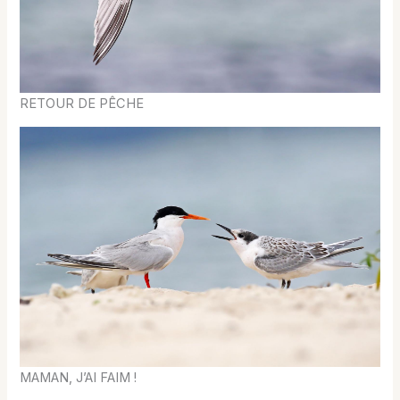
RETOUR DE PÊCHE
MAMAN, J’AI FAIM !