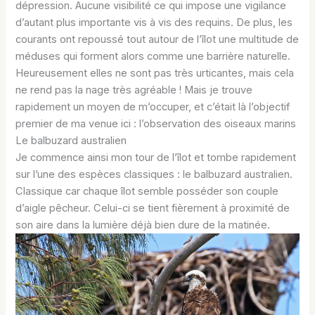
dépression. Aucune visibilité ce qui impose une vigilance
d’autant plus importante vis à vis des requins. De plus, les
courants ont repoussé tout autour de l’îlot une multitude de
méduses qui forment alors comme une barrière naturelle.
Heureusement elles ne sont pas très urticantes, mais cela
ne rend pas la nage très agréable ! Mais je trouve
rapidement un moyen de m’occuper, et c’était là l’objectif
premier de ma venue ici : l’observation des oiseaux marins
Le balbuzard australien
Je commence ainsi mon tour de l’îlot et tombe rapidement
sur l’une des espèces classiques : le balbuzard australien.
Classique car chaque îlot semble posséder son couple
d’aigle pêcheur. Celui-ci se tient fièrement à proximité de
son aire dans la lumière déjà bien dure de la matinée.