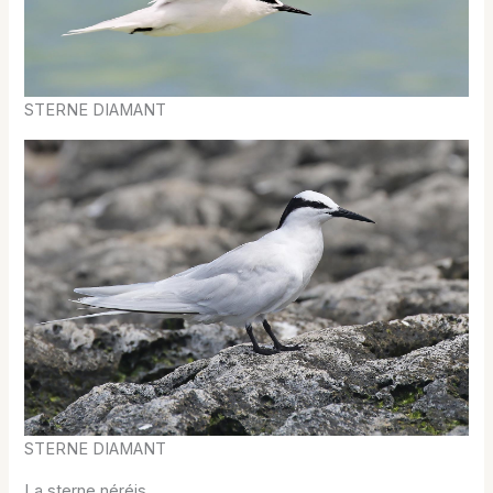
STERNE DIAMANT
STERNE DIAMANT
La sterne néréis