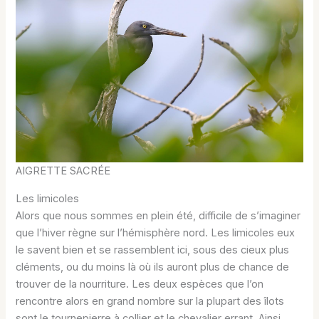
AIGRETTE SACRÉE
Les limicoles
Alors que nous sommes en plein été, difficile de s’imaginer
que l’hiver règne sur l’hémisphère nord. Les limicoles eux
le savent bien et se rassemblent ici, sous des cieux plus
cléments, ou du moins là où ils auront plus de chance de
trouver de la nourriture. Les deux espèces que l’on
rencontre alors en grand nombre sur la plupart des îlots
sont le tournepierre à collier et le chevalier errant. Ainsi,