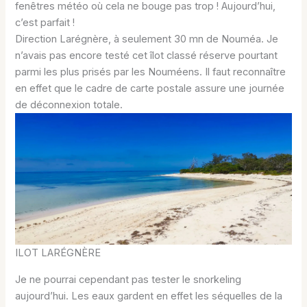
fenêtres météo où cela ne bouge pas trop ! Aujourd’hui,
c’est parfait !
Direction Larégnère, à seulement 30 mn de Nouméa. Je
n’avais pas encore testé cet îlot classé réserve pourtant
parmi les plus prisés par les Nouméens. Il faut reconnaître
en effet que le cadre de carte postale assure une journée
de déconnexion totale.
ILOT LARÉGNÈRE
Je ne pourrai cependant pas tester le snorkeling
aujourd’hui. Les eaux gardent en effet les séquelles de la