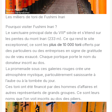
Les milliers de torii de Fushimi Inari
Pourquoi visiter Fushimi Inari ?
Le sanctuaire principal date du VIIIᵉ siècle et s’étend sur
les pentes du mont Inari (233 m). Ce qui rend le site
exceptionnel, ce sont les
plus de 10 000 torii
offerts par
des particuliers ou des entreprises en signe de gratitude
ou de vœu exaucé. Chaque portique porte le nom du
donateur inscrit au dos.
La promenade sous ces galeries rouges crée une
atmosphère mystique, particulièrement saisissante à
l’aube ou à la tombée du jour.
Ces torii ont été financé par des hommes d’affaires et
autres représentants de grands groupes. Ce sont leurs
noms que l’on voit inscrits au dos des piliers.