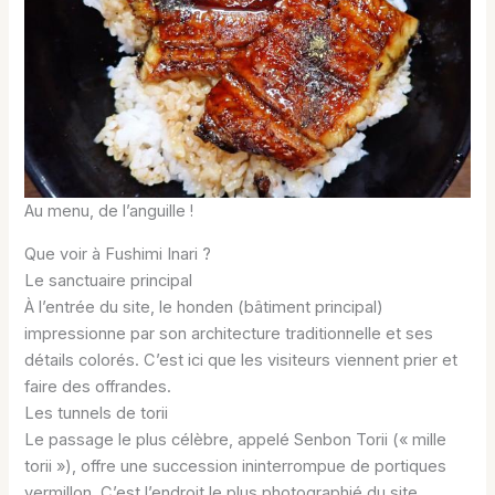
Au menu, de l’anguille !
Que voir à Fushimi Inari ?
Le sanctuaire principal
À l’entrée du site, le honden (bâtiment principal)
impressionne par son architecture traditionnelle et ses
détails colorés. C’est ici que les visiteurs viennent prier et
faire des offrandes.
Les tunnels de torii
Le passage le plus célèbre, appelé Senbon Torii (« mille
torii »), offre une succession ininterrompue de portiques
vermillon. C’est l’endroit le plus photographié du site.