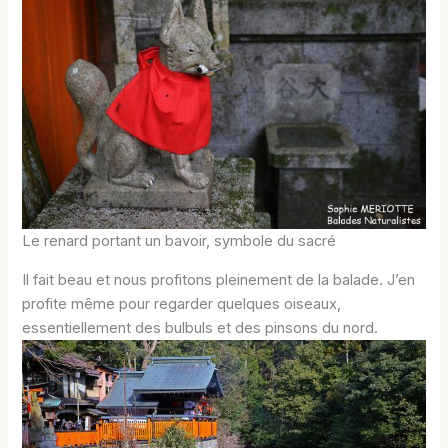
Le renard portant un bavoir, symbole du sacré
Il fait beau et nous profitons pleinement de la balade. J’en
profite même pour regarder quelques oiseaux,
essentiellement des bulbuls et des pinsons du nord.