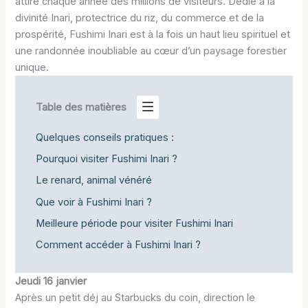
attire chaque année des millions de visiteurs. Dédié à la
divinité Inari, protectrice du riz, du commerce et de la
prospérité, Fushimi Inari est à la fois un haut lieu spirituel et
une randonnée inoubliable au cœur d’un paysage forestier
unique.
Table des matières
Quelques conseils pratiques :
Pourquoi visiter Fushimi Inari ?
Le renard, animal vénéré
Que voir à Fushimi Inari ?
Meilleure période pour visiter Fushimi Inari
Comment accéder à Fushimi Inari ?
Jeudi 16 janvier
Après un petit déj au Starbucks du coin, direction le