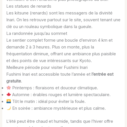
Les statues de renards
Les kitsune (renards) sont les messagers de la divinité
Inari. On les retrouve partout sur le site, souvent tenant une
clé ou un rouleau symbolique dans la gueule.
La randonnée jusqu’au sommet
Le sentier complet forme une boucle d’environ 4 km et
demande 2 à 3 heures. Plus on monte, plus la
fréquentation diminue, offrant une ambiance plus paisible
et des points de vue intéressants sur Kyoto.
Meilleure période pour visiter Fushimi Inari
Fushimi Inari est accessible toute l’année et
l’entrée est
gratuite
.
Printemps : floraisons et douceur climatique.
Automne : érables rouges et lumière spectaculaire.
Tôt le matin : idéal pour éviter la foule.
En soirée : ambiance mystérieuse et plus calme.
L’été peut être chaud et humide, tandis que l’hiver offre