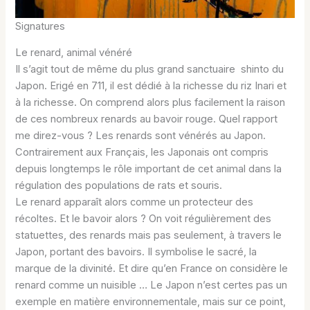
Signatures
Le renard, animal vénéré
Il s’agit tout de même du plus grand sanctuaire shinto du
Japon. Erigé en 711, il est dédié à la richesse du riz Inari et
à la richesse. On comprend alors plus facilement la raison
de ces nombreux renards au bavoir rouge. Quel rapport
me direz-vous ? Les renards sont vénérés au Japon.
Contrairement aux Français, les Japonais ont compris
depuis longtemps le rôle important de cet animal dans la
régulation des populations de rats et souris.
Le renard apparaît alors comme un protecteur des
récoltes. Et le bavoir alors ? On voit régulièrement des
statuettes, des renards mais pas seulement, à travers le
Japon, portant des bavoirs. Il symbolise le sacré, la
marque de la divinité. Et dire qu’en France on considère le
renard comme un nuisible … Le Japon n’est certes pas un
exemple en matière environnementale, mais sur ce point,