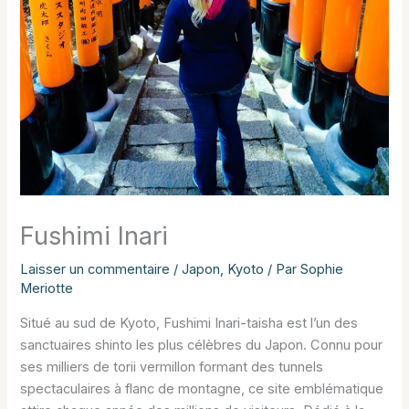
Fushimi Inari
Laisser un commentaire
/
Japon
,
Kyoto
/ Par
Sophie
Meriotte
Situé au sud de Kyoto, Fushimi Inari-taisha est l’un des
sanctuaires shinto les plus célèbres du Japon. Connu pour
ses milliers de torii vermillon formant des tunnels
spectaculaires à flanc de montagne, ce site emblématique