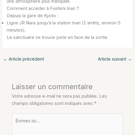
une atmosphère plus tranquille.
Comment accéder à Fushimi Inari ?
Depuis la gare de Kyoto :
Ligne JR Nara jusqu’à la station Inari (2 arrêts, environ 5
minutes).
Le sanctuaire se trouve juste en face de la sortie.
←
Article précédent
Article suivant
→
Laisser un commentaire
Votre adresse e-mail ne sera pas publiée.
Les
champs obligatoires sont indiqués avec
*
Écrivez
ici…