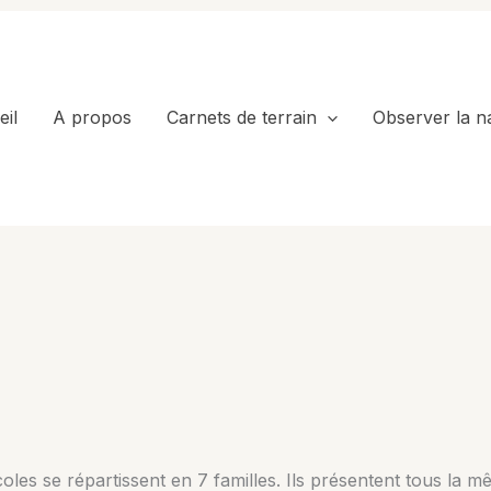
il
A propos
Carnets de terrain
Observer la n
les se répartissent en 7 familles. Ils présentent tous la mê