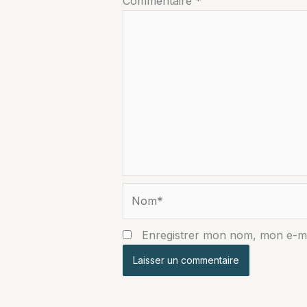
Commentaire
*
Nom*
Enregistrer mon nom, mon e-ma
Alternative: