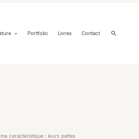
Recherche
ature
Portfolio
Livres
Contact
me caractéristique : leurs pattes