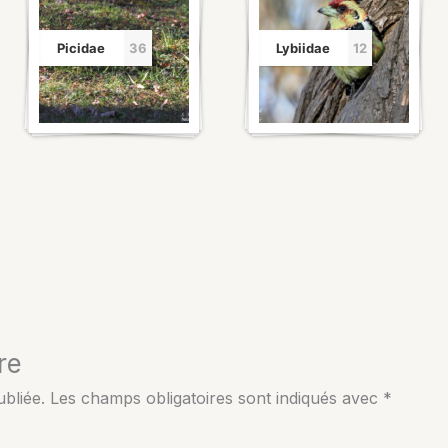
Picidae
36
Lybiidae
12
re
bliée.
Les champs obligatoires sont indiqués avec
*