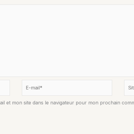
E-
Site
mail*
il et mon site dans le navigateur pour mon prochain comm