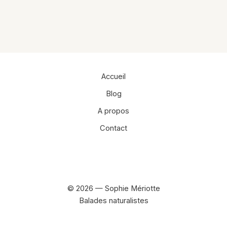
Accueil
Blog
A propos
Contact
Facebook
Instagram
© 2026 — Sophie Mériotte
Balades naturalistes