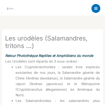
Aller
au
contenu
Les urodèles (Salamandres,
tritons …)
Retour Photothèque Reptiles et Amphibiens du monde
Les Urodèles sont répartis en 3 sous-ordres :
Les Cryptobranchoidea : seules trois espèces
existantes de nos jours, la Salamandre géante de
Chine (Andrias davidianus), la Salamandre géante du
Japon (Andrias japonicus) et le Ménopome
(Cryptobranchus alleganiensis) en Amérique du
Nord.
Les Salamandroidea : les salamandres plus