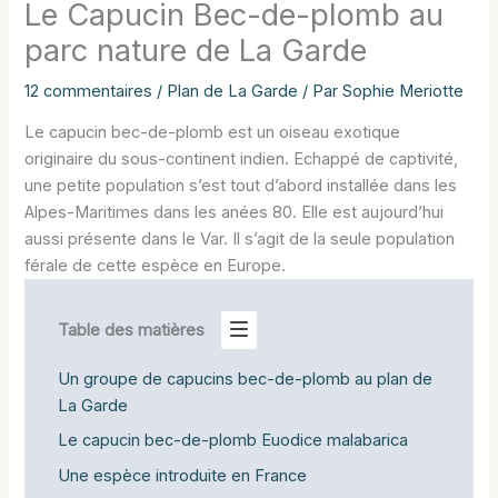
Le Capucin Bec-de-plomb au
parc nature de La Garde
12 commentaires
/
Plan de La Garde
/ Par
Sophie Meriotte
Le capucin bec-de-plomb est un oiseau exotique
originaire du sous-continent indien. Echappé de captivité,
une petite population s’est tout d’abord installée dans les
Alpes-Maritimes dans les anées 80. Elle est aujourd’hui
aussi présente dans le Var. Il s’agit de la seule population
férale de cette espèce en Europe.
Table des matières
Un groupe de capucins bec-de-plomb au plan de
La Garde
Le capucin bec-de-plomb Euodice malabarica
Une espèce introduite en France