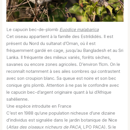
Le capucin bec-de-plomb
Euodice malabarica
Cet oiseau appartient à la famille des Estrildidés. Il est
présent du Nord du sultanat d’Oman, où il est
fréquemment gardé en cage, jusqu’au Bangladesh et au Sri
Lanka. Il fréquente des milieux variés, forêts sèches,
savanes ou encore zones agricoles. D’environ 11cm. On le
reconnaît notamment à ses ailes sombres qui contrastent
avec son croupion blanc. Sa queue est noire et son bec
conique gris plomb. Attention à ne pas le confondre avec
le capucin bec-d’argent originaire quant à lui d’Afrique
sahélienne.
Une espèce introduite en France
C’est en 1988 qu’une population nicheuse d’une dizaine
d’individus est signalée dans le jardin botanique de Nice
(
Atlas des oiseaux nicheurs de PACA
, LPO PACA). Si le