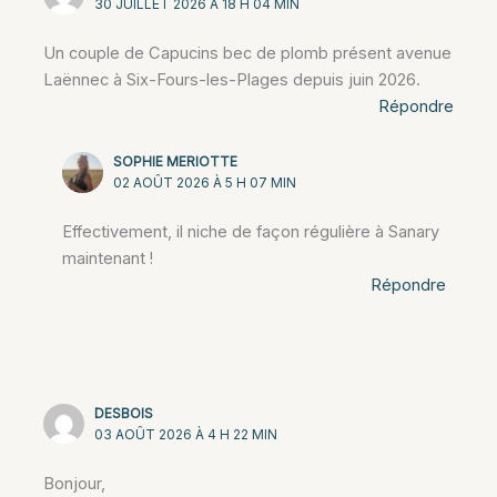
30 JUILLET 2026 À 18 H 04 MIN
Un couple de Capucins bec de plomb présent avenue
Laënnec à Six-Fours-les-Plages depuis juin 2026.
Répondre
SOPHIE MERIOTTE
02 AOÛT 2026 À 5 H 07 MIN
Effectivement, il niche de façon régulière à Sanary
maintenant !
Répondre
DESBOIS
03 AOÛT 2026 À 4 H 22 MIN
Bonjour,