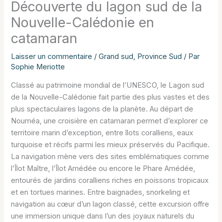
Découverte du lagon sud de la
Nouvelle-Calédonie en
catamaran
Laisser un commentaire
/
Grand sud
,
Province Sud
/ Par
Sophie Meriotte
Classé au patrimoine mondial de l’UNESCO, le Lagon sud
de la Nouvelle-Calédonie fait partie des plus vastes et des
plus spectaculaires lagons de la planète. Au départ de
Nouméa, une croisière en catamaran permet d’explorer ce
territoire marin d’exception, entre îlots coralliens, eaux
turquoise et récifs parmi les mieux préservés du Pacifique.
La navigation mène vers des sites emblématiques comme
l’Îlot Maître, l’Îlot Amédée ou encore le Phare Amédée,
entourés de jardins coralliens riches en poissons tropicaux
et en tortues marines. Entre baignades, snorkeling et
navigation au cœur d’un lagon classé, cette excursion offre
une immersion unique dans l’un des joyaux naturels du