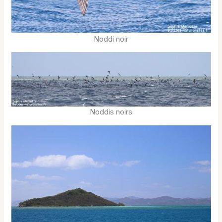
Noddi noir
Noddis noirs