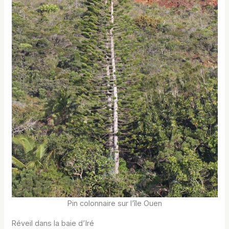
Pin colonnaire sur l’île Ouen
Réveil dans la baie d’Iré