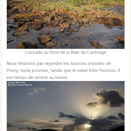
Cascade au fond de la Baie du Carénage
Nous finissons par rejoindre les sources chaudes de
Prony, toute proches, tandis que le soleil frôle l’horizon. Il
est temps de rentrer au navire.