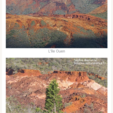
L’île Ouen