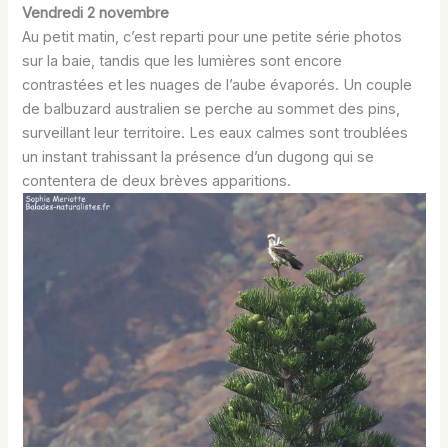
Vendredi 2 novembre
Au petit matin, c’est reparti pour une petite série photos
sur la baie, tandis que les lumières sont encore
contrastées et les nuages de l’aube évaporés. Un couple
de balbuzard australien se perche au sommet des pins,
surveillant leur territoire. Les eaux calmes sont troublées
un instant trahissant la présence d’un dugong qui se
contentera de deux brèves apparitions.