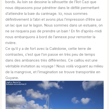
bords. Au loin se dessine la silhouette de l’îlot Cazi que
nous dépassons pour pénétrer dans le défilé permettant
d’atteindre la baie du carénage. Ici, nous sommes
définitivement à l’abri et avons plus l’impression d’être sur
un lac que sur le lagon. Nous sommes dans un estuaire, on
ne se risquera pas de prendre un bain ! En fin d’après-midi
nous embarquons à bord de l’annexe pour remonter la
rivière.
Ce qu’il y a de fort avec la Calédonie, cette terre de
contrastes, c’est que l’on passe en très peu de temps
dans des ambiances très différentes. Ce caillou est une
véritable invitation au voyage ! Nous voilà voguant au milieu
de la mangrove, et l’imagination se trouve transportée en
Guyane.