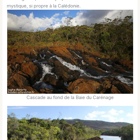
mystique, si propre à la Calédonie.
Cascade au fond de la Baie du Carénage