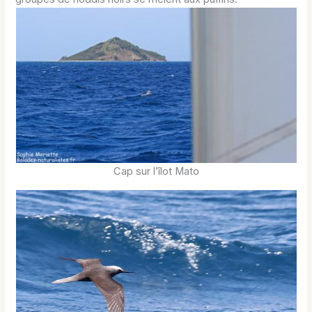
Cap sur l’îlot Mato