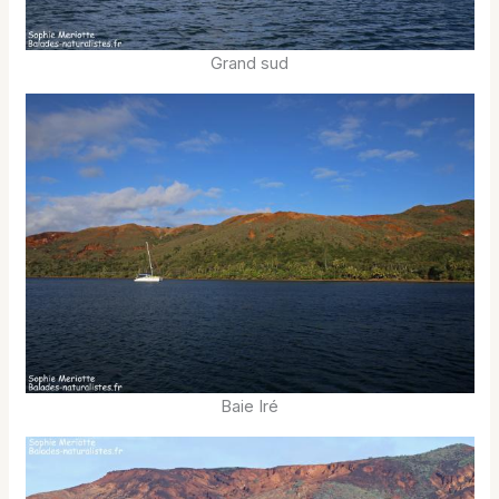
Grand sud
Baie Iré