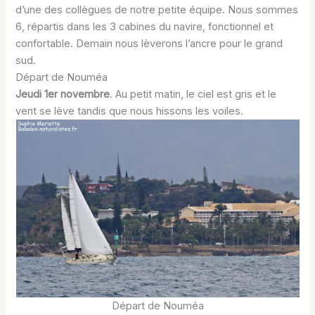
d’une des collègues de notre petite équipe. Nous sommes
6, répartis dans les 3 cabines du navire, fonctionnel et
confortable. Demain nous lèverons l’ancre pour le grand
sud.
Départ de Nouméa
Jeudi 1er novembre
. Au petit matin, le ciel est gris et le
vent se lève tandis que nous hissons les voiles.
Départ de Nouméa