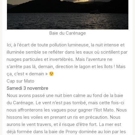
Baie du Carénage
Ici, à l’écart de toute pollution lumineuse, la nuit intense et
illuminée semble se refléter dans les eaux où scintillent par
nuages particules et invertébrés. Mais l’aventure ne
s’arrête pas là, demain, direction le lagon et les îlots ! Mais
ça, c’est « demain »
Cap sur Mato
Samedi 3 novembre
Nous avons passé une nuit bien calme au fond de la baie
du Carénage. Le vent n’est pas tombé, mais cette fois-ci
nous affronterons les vagues pour gagner l’îlot Mato. Nous
hissons les voiles en prenant un ris en précaution. Nous
aurons le vent travers, et il risque d’être fort. La mer est
déjà formée dans la baie de Prony dominée au loin par les