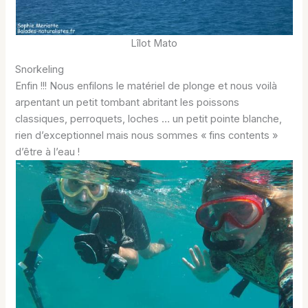
Lîlot Mato
Snorkeling
Enfin !!! Nous enfilons le matériel de plonge et nous voilà
arpentant un petit tombant abritant les poissons
classiques, perroquets, loches … un petit pointe blanche,
rien d’exceptionnel mais nous sommes « fins contents »
d’être à l’eau !