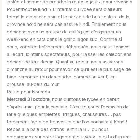
isolée et risquer de prendre la route le jour J pour revenir à
Pouembout le lundi ? L’internat du lycée sera d’ailleurs
fermé le dimanche soir, et le service de bus scolaire de la
province nord ne sera pas assuré lundi. Finalement nous
décidons avec un groupe de collègues d’organiser un
week-end en cata dans le grand lagon sud. Comme si
nous, zoreilles fraîchement débarqués, nous nous tenions
à l’écart, lointains spectateurs, pour laisser les calédoniens
décider de leur destin. Quant au retour, nous aviserons
dimanche au retour pour savoir ce qu’il est le plus sage de
faire, remonter (ou descendre, comme on veut) en
brousse, au-delà du mur.
Route pour Nouméa
Mercredi 31 octobre
, nous quittons le lycée en début
d’après-midi pour la capitale. C’est toujours l’occasion de
faire quelques emplettes, fringues, chaussures … pas
forcément facile de trouver ce que l’on souhaite à Koné !
Repas à la baie des citrons, enfin la BD, où nous
embarquons sur notre logement du week, le cata d’un ami