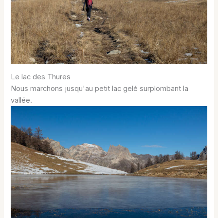
Le lac des Thures
Nous marchons jusqu'au petit lac gelé surplombant la
vallée.