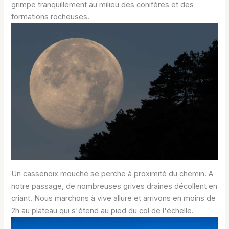
grimpe tranquillement au milieu des conifères et des
formations rocheuses.
Un cassenoix mouché se perche à proximité du chemin. A
notre passage, de nombreuses grives draines décollent en
criant. Nous marchons à vive allure et arrivons en moins de
2h au plateau qui s'étend au pied du col de l'échelle.