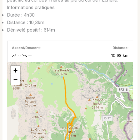
Informations pratiques
Durée : 4h30
Distance : 10,3km
Dénivelé positif : 614m
Ascent/Descent:
Distance:
--
--
10.98 km
+
−