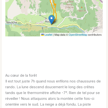
Leaflet
|
Map data ©
OpenStreetMap
contributors
Au cœur de la forêt
Il est tout juste 7h quand nous enfilons nos chaussures de
rando. La lune descend doucement le long des crêtes
tandis que le thermomètre affiche -7°. Rien de tel pour se
réveiller ! Nous attaquons alors la montée cette fois-ci
orientée vers le sud. La neige a déjà fondu. La piste