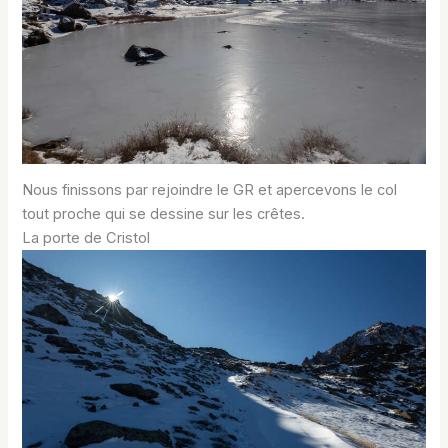
Nous finissons par rejoindre le GR et apercevons le col
tout proche qui se dessine sur les crêtes.
La porte de Cristol