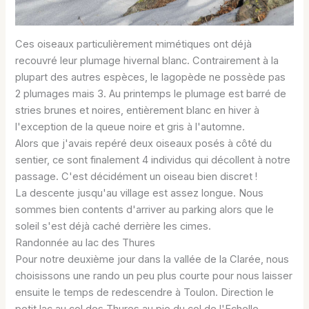
Ces oiseaux particulièrement mimétiques ont déjà
recouvré leur plumage hivernal blanc. Contrairement à la
plupart des autres espèces, le lagopède ne possède pas
2 plumages mais 3. Au printemps le plumage est barré de
stries brunes et noires, entièrement blanc en hiver à
l'exception de la queue noire et gris à l'automne.
Alors que j'avais repéré deux oiseaux posés à côté du
sentier, ce sont finalement 4 individus qui décollent à notre
passage. C'est décidément un oiseau bien discret !
La descente jusqu'au village est assez longue. Nous
sommes bien contents d'arriver au parking alors que le
soleil s'est déjà caché derrière les cimes.
Randonnée au lac des Thures
Pour notre deuxième jour dans la vallée de la Clarée, nous
choisissons une rando un peu plus courte pour nous laisser
ensuite le temps de redescendre à Toulon. Direction le
petit lac au col des Thures au pie du col de l'Echelle.