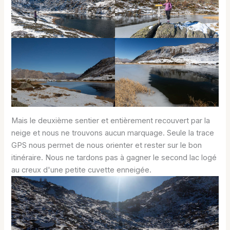
Mais le deuxième sentier et entièrement recouvert par la
neige et nous ne trouvons aucun marquage. Seule la trace
GPS nous permet de nous orienter et rester sur le bon
itinéraire. Nous ne tardons pas à gagner le second lac logé
au creux d'une petite cuvette enneigée.