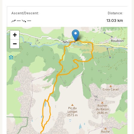
Ascent/Descent:
Distance:
—
—
13.03 km
+
−