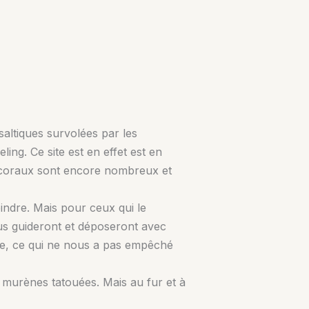
saltiques survolées par les
ing. Ce site est en effet est en
s coraux sont encore nombreux et
eindre. Mais pour ceux qui le
ous guideront et déposeront avec
nne, ce qui ne nous a pas empêché
 murènes tatouées. Mais au fur et à