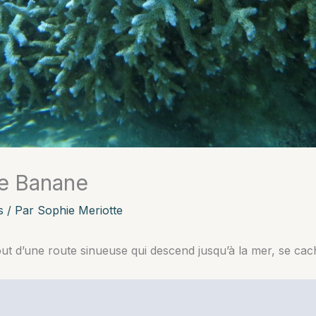
re Banane
s
/ Par
Sophie Meriotte
t d’une route sinueuse qui descend jusqu’à la mer, se cache