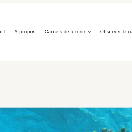
il
A propos
Carnets de terrain
Observer la n