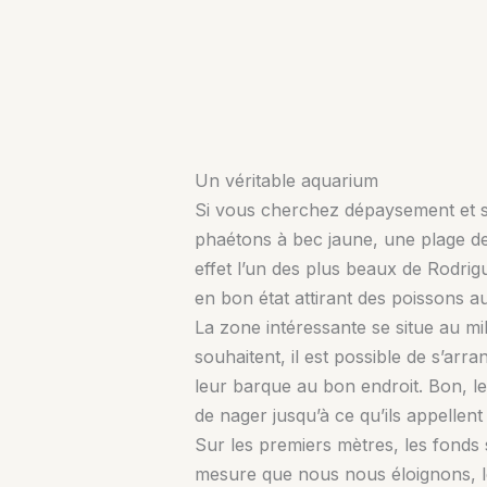
Un véritable aquarium
Si vous cherchez dépaysement et sér
phaétons à bec jaune, une plage de 
effet l’un des plus beaux de Rodri
en bon état attirant des poissons a
La zone intéressante se situe au mil
souhaitent, il est possible de s’ar
leur barque au bon endroit. Bon, l
de nager jusqu’à ce qu’ils appellent
Sur les premiers mètres, les fonds
mesure que nous nous éloignons, l