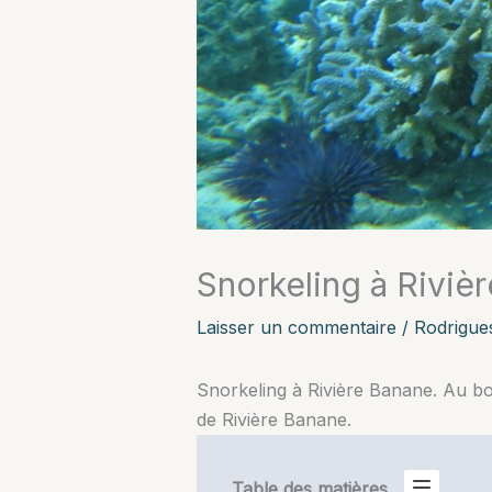
Snorkeling à Riviè
Laisser un commentaire
/
Rodrigue
Snorkeling à Rivière Banane. Au bou
de Rivière Banane.
Table des matières