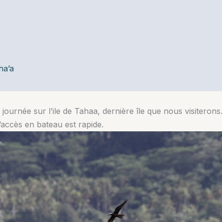
ha’a
ournée sur l’ile de Tahaa, dernière île que nous visiteron
l’accès en bateau est rapide.