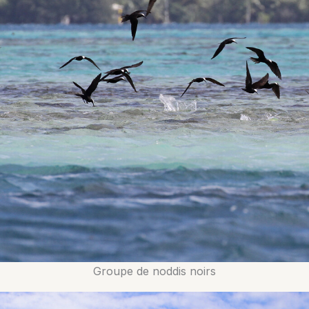
Groupe de noddis noirs