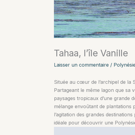
Tahaa, l’île Vanille
Laisser un commentaire
/
Polynési
Située au cœur de l’archipel de la
Partageant le même lagon que sa vo
paysages tropicaux d’une grande do
mélange envoûtant de plantations p
l’agitation des grandes destinations
idéale pour découvrir une Polynésie p