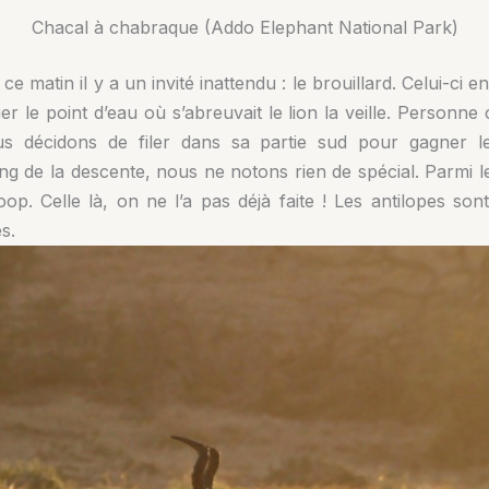
Chacal à chabraque (Addo Elephant National Park)
 ce matin il y a un invité inattendu : le brouillard. Celui-ci
r le point d’eau où s’abreuvait le lion la veille. Personn
s décidons de filer dans sa partie sud pour gagner 
g de la descente, nous ne notons rien de spécial. Parmi les
op. Celle là, on ne l’a pas déjà faite ! Les antilopes sont
s.