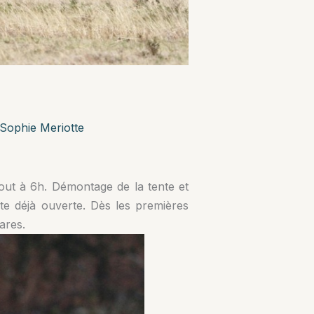
Sophie Meriotte
out à 6h. Démontage de la tente et
rte déjà ouverte. Dès les premières
ares.