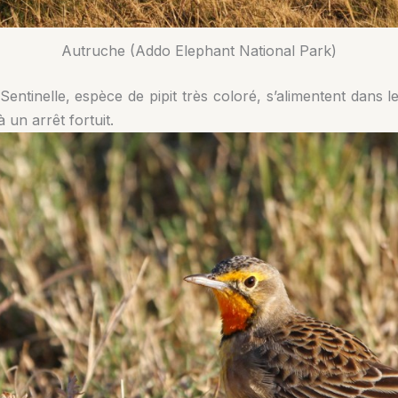
Autruche (Addo Elephant National Park)
Sentinelle, espèce de pipit très coloré, s’alimentent dans 
 un arrêt fortuit.