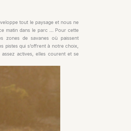
 enveloppe tout le paysage et nous ne
e ce matin dans le parc … Pour cette
les zones de savanes où paissent
 pistes qui s’offrent à notre choix,
 assez actives, elles courent et se