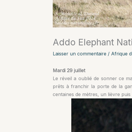
Addo Elephant Nati
Laisser un commentaire
/
Afrique 
Mardi 29 juillet
Le réveil a oublié de sonner ce m
prêts à franchir la porte de la ga
centaines de mètres, un lièvre pui