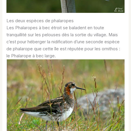
Les deux espèces de phalaropes
Les Phalaropes à bec étroit se baladent en toute
tranquillité sur les pelouses dès la sortie du village. Mais
c’est pour héberger la nidification d’une seconde espèce
de phalarope que cette île est réputée pour les ornithos :
le Phalarope à bec large.