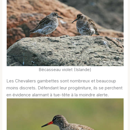
Bécasseau violet (Islande)
Les Chevaliers gambettes sont nombreux et beaucoup
moins discrets. Défendant leur progéniture, ils se perchent
en évidence alarmant à tue-tête à la moindre alerte.