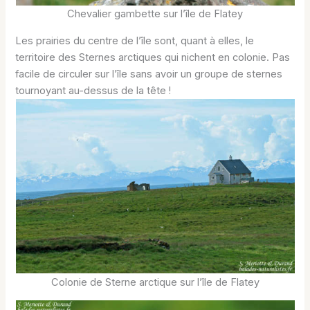
Chevalier gambette sur l’île de Flatey
Les prairies du centre de l’île sont, quant à elles, le
territoire des Sternes arctiques qui nichent en colonie. Pas
facile de circuler sur l’île sans avoir un groupe de sternes
tournoyant au-dessus de la tête !
Colonie de Sterne arctique sur l’île de Flatey