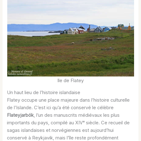
Ile de Flatey
Un haut lieu de l’histoire islandaise
Flatey occupe une place majeure dans l’histoire culturelle
de l’Islande. C’est ici qu’a été conservé le célèbre
Flateyjarbók
, l’un des manuscrits médiévaux les plus
importants du pays, compilé au XIVᵉ siècle. Ce recueil de
sagas islandaises et norvégiennes est aujourd’hui
conservé à Reykjavik, mais l’île reste profondément