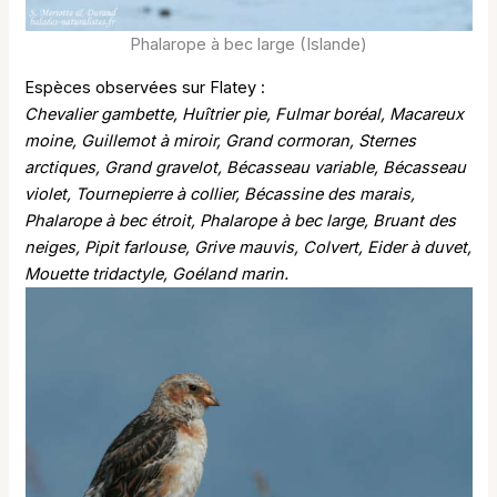
Phalarope à bec large (Islande)
Espèces observées sur Flatey :
Chevalier gambette, Huîtrier pie, Fulmar boréal, Macareux
moine, Guillemot à miroir, Grand cormoran, Sternes
arctiques, Grand gravelot, Bécasseau variable, Bécasseau
violet, Tournepierre à collier, Bécassine des marais,
Phalarope à bec étroit, Phalarope à bec large, Bruant des
neiges, Pipit farlouse, Grive mauvis, Colvert, Eider à duvet,
Mouette tridactyle, Goéland marin.