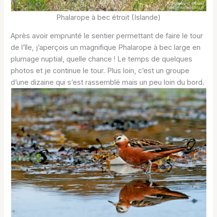
Phalarope à bec étroit (Islande)
Après avoir emprunté le sentier permettant de faire le tour
de l’île, j’aperçois un magnifique Phalarope à bec large en
plumage nuptial, quelle chance ! Le temps de quelques
photos et je continue le tour. Plus loin, c’est un groupe
d’une dizaine qui s’est rassemblé mais un peu loin du bord.