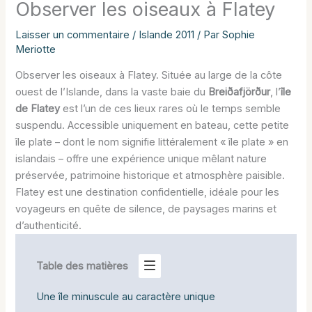
Observer les oiseaux à Flatey
Laisser un commentaire
/
Islande 2011
/ Par
Sophie
Meriotte
Observer les oiseaux à Flatey. Située au large de la côte
ouest de l’Islande, dans la vaste baie du
Breiðafjörður
, l’
île
de Flatey
est l’un de ces lieux rares où le temps semble
suspendu. Accessible uniquement en bateau, cette petite
île plate – dont le nom signifie littéralement « île plate » en
islandais – offre une expérience unique mêlant nature
préservée, patrimoine historique et atmosphère paisible.
Flatey est une destination confidentielle, idéale pour les
voyageurs en quête de silence, de paysages marins et
d’authenticité.
Table des matières
Une île minuscule au caractère unique