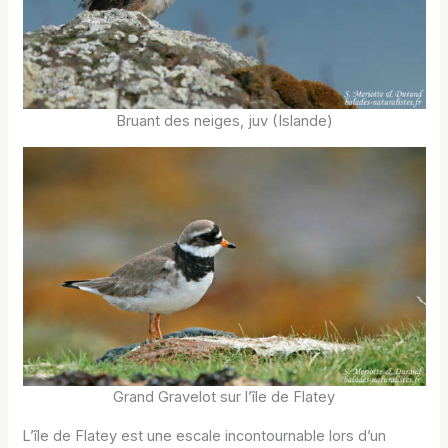
Bruant des neiges, juv (Islande)
Grand Gravelot sur l’île de Flatey
L’île de Flatey est une escale incontournable lors d’un