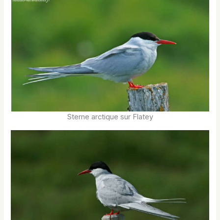
Sterne arctique sur Flatey