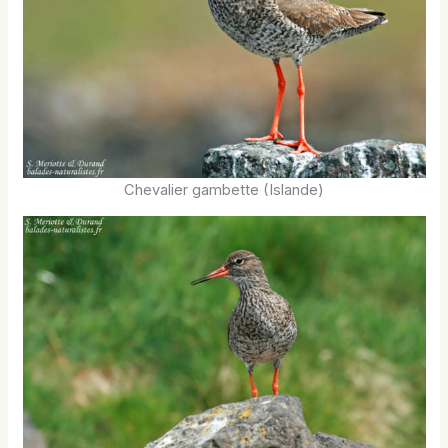
Chevalier gambette (Islande)