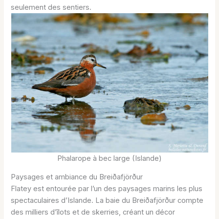
seulement des sentiers.
Phalarope à bec large (Islande)
Paysages et ambiance du Breiðafjörður
Flatey est entourée par l’un des paysages marins les plus
spectaculaires d’Islande. La baie du Breiðafjörður compte
des milliers d’îlots et de skerries, créant un décor