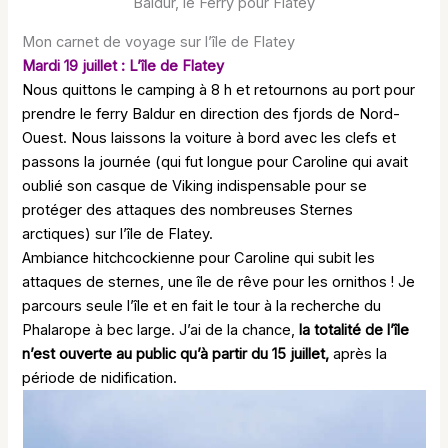
Baldur, le Ferry pour Flatey
Mon carnet de voyage sur l’île de Flatey
Mardi 19 juillet : L’île de Flatey
Nous quittons le camping à 8 h et retournons au port pour
prendre le ferry Baldur en direction des fjords de Nord-
Ouest. Nous laissons la voiture à bord avec les clefs et
passons la journée (qui fut longue pour Caroline qui avait
oublié son casque de Viking indispensable pour se
protéger des attaques des nombreuses Sternes
arctiques) sur l’île de Flatey.
Ambiance hitchcockienne pour Caroline qui subit les
attaques de sternes, une île de rêve pour les ornithos ! Je
parcours seule l’île et en fait le tour à la recherche du
Phalarope à bec large. J’ai de la chance,
la totalité de l’île
n’est ouverte au public qu’à partir du 15 juillet,
après la
période de nidification.