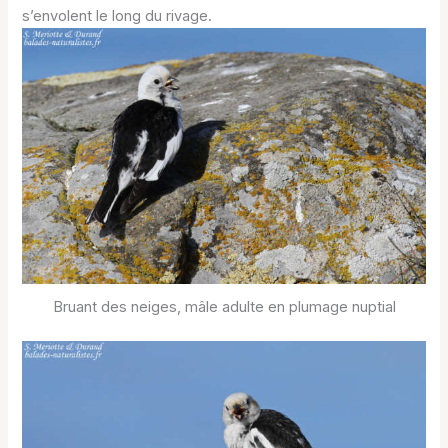
s’envolent le long du rivage.
Bruant des neiges, mâle adulte en plumage nuptial