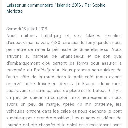
Laisser un commentaire
/
Islande 2016
/ Par
Sophie
Meriotte
Samedi 16 juillet 2016
Nous quittons Latrabjarg et ses falaises remplies
d’oiseaux marins vers 7h30, direction le ferry qui doit nous
permettre de rallier la péninsule de Snaefellsmess. Nous
arrivons au hameau de Brjanslaekur et de son quai
d’embarquement d’où partent les ferrys pour assurer la
traversée du Breïdafjordur. Nous prenons notre ticket de
l’autre côté de la route dans le petit café (nous avions
réservé notre traversée depuis la France, deux mois
auparavant car sans ça, plus de place sur le bateau !). Il y a
un peu de queue au comptoir mais heureusement nous
avons un peu de marge. Après 40 min d’attente, les
véhicules entrent dans les cales et nous gagnons le pont
supérieur pour prendre position. Les nuages du début de
journée ont été chassés et le soleil brille maintenant sans