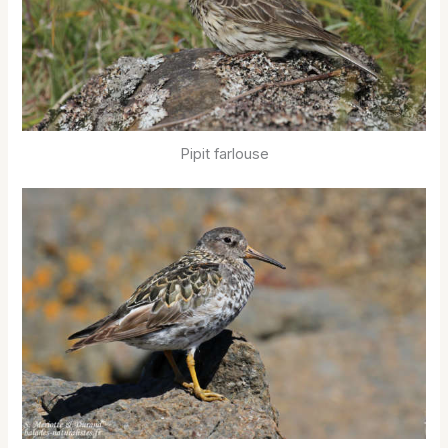
Pipit farlouse