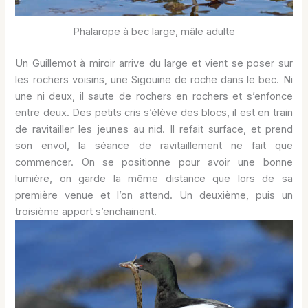
Phalarope à bec large, mâle adulte
Un Guillemot à miroir arrive du large et vient se poser sur
les rochers voisins, une Sigouine de roche dans le bec. Ni
une ni deux, il saute de rochers en rochers et s’enfonce
entre deux. Des petits cris s’élève des blocs, il est en train
de ravitailler les jeunes au nid. Il refait surface, et prend
son envol, la séance de ravitaillement ne fait que
commencer. On se positionne pour avoir une bonne
lumière, on garde la même distance que lors de sa
première venue et l’on attend. Un deuxième, puis un
troisième apport s’enchainent.