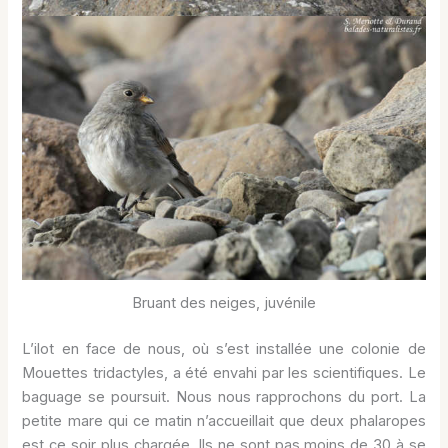
Bruant des neiges, juvénile
L’ilot en face de nous, où s’est installée une colonie de
Mouettes tridactyles, a été envahi par les scientifiques. Le
baguage se poursuit. Nous nous rapprochons du port. La
petite mare qui ce matin n’accueillait que deux phalaropes
est ce soir plus chargée. Ils ne sont pas moins de 30 à se