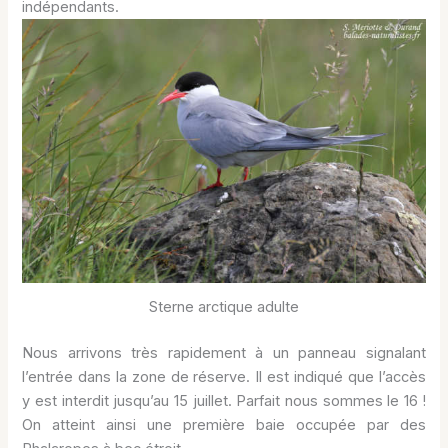
indépendants.
Sterne arctique adulte
Nous arrivons très rapidement à un panneau signalant
l’entrée dans la zone de réserve. Il est indiqué que l’accès
y est interdit jusqu’au 15 juillet. Parfait nous sommes le 16 !
On atteint ainsi une première baie occupée par des