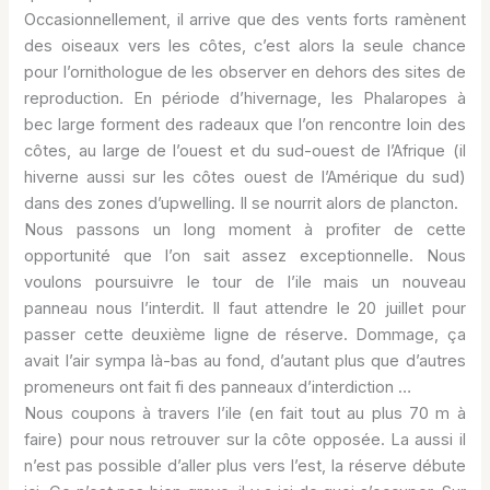
Occasionnellement, il arrive que des vents forts ramènent
des oiseaux vers les côtes, c’est alors la seule chance
pour l’ornithologue de les observer en dehors des sites de
reproduction. En période d’hivernage, les Phalaropes à
bec large forment des radeaux que l’on rencontre loin des
côtes, au large de l’ouest et du sud-ouest de l’Afrique (il
hiverne aussi sur les côtes ouest de l’Amérique du sud)
dans des zones d’upwelling. Il se nourrit alors de plancton.
Nous passons un long moment à profiter de cette
opportunité que l’on sait assez exceptionnelle. Nous
voulons poursuivre le tour de l’ile mais un nouveau
panneau nous l’interdit. Il faut attendre le 20 juillet pour
passer cette deuxième ligne de réserve. Dommage, ça
avait l’air sympa là-bas au fond, d’autant plus que d’autres
promeneurs ont fait fi des panneaux d’interdiction …
Nous coupons à travers l’ile (en fait tout au plus 70 m à
faire) pour nous retrouver sur la côte opposée. La aussi il
n’est pas possible d’aller plus vers l’est, la réserve débute