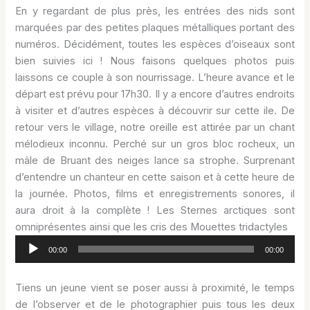
En y regardant de plus près, les entrées des nids sont
marquées par des petites plaques métalliques portant des
numéros. Décidément, toutes les espèces d’oiseaux sont
bien suivies ici ! Nous faisons quelques photos puis
laissons ce couple à son nourrissage. L’heure avance et le
départ est prévu pour 17h30. Il y a encore d’autres endroits
à visiter et d’autres espèces à découvrir sur cette ile. De
retour vers le village, notre oreille est attirée par un chant
mélodieux inconnu. Perché sur un gros bloc rocheux, un
mâle de Bruant des neiges lance sa strophe. Surprenant
d’entendre un chanteur en cette saison et à cette heure de
la journée. Photos, films et enregistrements sonores, il
aura droit à la complète ! Les Sternes arctiques sont
omniprésentes ainsi que les cris des Mouettes tridactyles
Lecteur
00:00
00:00
audio
Tiens un jeune vient se poser aussi à proximité, le temps
de l’observer et de le photographier puis tous les deux