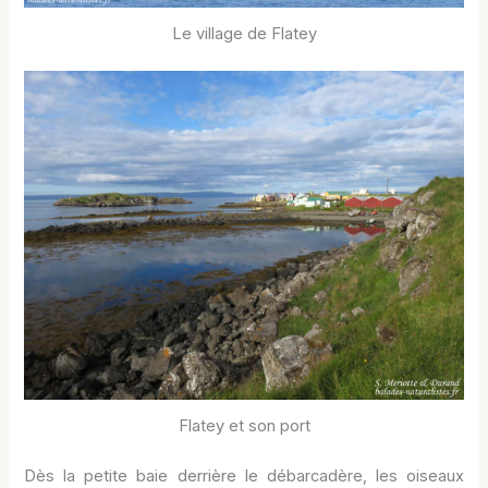
Le village de Flatey
Flatey et son port
Dès la petite baie derrière le débarcadère, les oiseaux