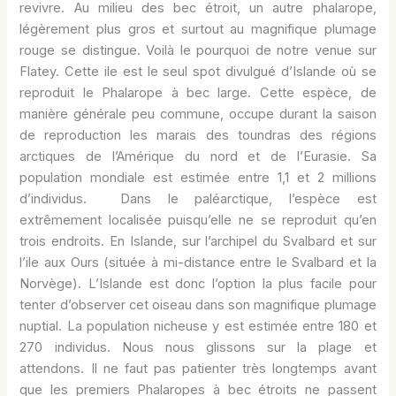
revivre. Au milieu des bec étroit, un autre phalarope,
légèrement plus gros et surtout au magnifique plumage
rouge se distingue. Voilà le pourquoi de notre venue sur
Flatey. Cette ile est le seul spot divulgué d’Islande où se
reproduit le Phalarope à bec large. Cette espèce, de
manière générale peu commune, occupe durant la saison
de reproduction les marais des toundras des régions
arctiques de l’Amérique du nord et de l’Eurasie. Sa
population mondiale est estimée entre 1,1 et 2 millions
d’individus. Dans le paléarctique, l’espèce est
extrêmement localisée puisqu’elle ne se reproduit qu’en
trois endroits. En Islande, sur l’archipel du Svalbard et sur
l’ile aux Ours (située à mi-distance entre le Svalbard et la
Norvège). L’Islande est donc l’option la plus facile pour
tenter d’observer cet oiseau dans son magnifique plumage
nuptial. La population nicheuse y est estimée entre 180 et
270 individus. Nous nous glissons sur la plage et
attendons. Il ne faut pas patienter très longtemps avant
que les premiers Phalaropes à bec étroits ne passent