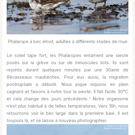
Phalarope à bec étroit, adultes à différents stades de mue
Le soleil tape fort, les Phalaropes entament une sieste
posés sur la grève ou sur de minuscules ilots. Ils sont
rejoints durant quelques minutes par une 30aine de
Bécasseaux maubèches. Pour eux aussi, la migration
postnuptiale a débuté. Nous pique niquons en plein
cagnard et faisons à notre tour la sieste. Il fait facile 30°C
et cela change des jours précédents ! Notre organisme
n’est plus habitué à de telles températures. Vers 16h, nous
retournons voir le bec large dans la première baie. Il est
toujours là, et se laisse à nouveau photographier.