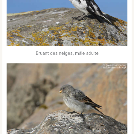
Bruant des neiges, mâle adulte