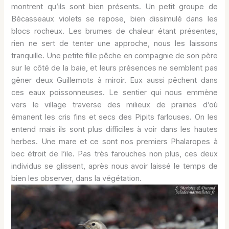
montrent qu’ils sont bien présents. Un petit groupe de
Bécasseaux violets se repose, bien dissimulé dans les
blocs rocheux. Les brumes de chaleur étant présentes,
rien ne sert de tenter une approche, nous les laissons
tranquille. Une petite fille pêche en compagnie de son père
sur le côté de la baie, et leurs présences ne semblent pas
gêner deux Guillemots à miroir. Eux aussi pêchent dans
ces eaux poissonneuses. Le sentier qui nous emmène
vers le village traverse des milieux de prairies d’où
émanent les cris fins et secs des Pipits farlouses. On les
entend mais ils sont plus difficiles à voir dans les hautes
herbes. Une mare et ce sont nos premiers Phalaropes à
bec étroit de l’ile. Pas très farouches non plus, ces deux
individus se glissent, après nous avoir laissé le temps de
bien les observer, dans la végétation.