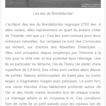
Les iles du Breïdafjordur
L’archipel des iles du Breïdafjordur regroupe 2700 iles. A
elles seules, elles représentent un quart du linéaire côtier
de l’Islande, rien que ça ! Ces iles sont connues pour leurs
richesses naturelles. Sur certaines ce sont des Cormorans
qui nichent, sur d’autres des Mouettes Tridactyles …
Elles sont occupées depuis longtemps par l’Homme à la
fois pour le côté mer et leur potentiel dans l’élevage. Une
ile en particulier se détache, l’ile de Flatey (ile plate) d’une
superficie de 2,8 km2. Ses côtes sont variées allant depuis
de petites falaises entrecoupées de baies plus ou moins
larges à d’agréables rivages avec pelouses. Le point fort,
une vaste étendue d’eau faiblement profonde autour de
l’ile et des fonds marins exondés lors de chaque marée.
Le marnage atteint ici en moyenne 6 m. Ces conditions
font de cette île un petit paradis pour les oiseaux loin de