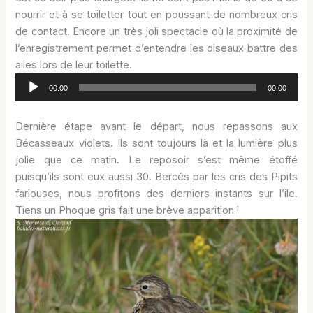
nourrir et à se toiletter tout en poussant de nombreux cris
de contact. Encore un très joli spectacle où la proximité de
l’enregistrement permet d’entendre les oiseaux battre des
ailes lors de leur toilette.
Lecteur
00:00
00:00
audio
Dernière étape avant le départ, nous repassons aux
Bécasseaux violets. Ils sont toujours là et la lumière plus
jolie que ce matin. Le reposoir s’est même étoffé
puisqu’ils sont eux aussi 30. Bercés par les cris des Pipits
farlouses, nous profitons des derniers instants sur l’ile.
Tiens un Phoque gris fait une brève apparition !