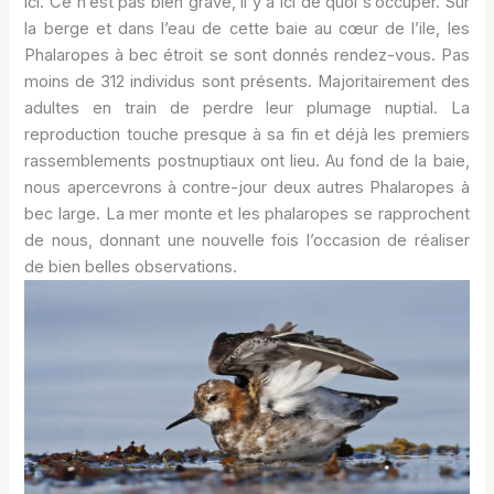
ici. Ce n’est pas bien grave, il y a ici de quoi s’occuper. Sur
la berge et dans l’eau de cette baie au cœur de l’ile, les
Phalaropes à bec étroit se sont donnés rendez-vous. Pas
moins de 312 individus sont présents. Majoritairement des
adultes en train de perdre leur plumage nuptial. La
reproduction touche presque à sa fin et déjà les premiers
rassemblements postnuptiaux ont lieu. Au fond de la baie,
nous apercevrons à contre-jour deux autres Phalaropes à
bec large. La mer monte et les phalaropes se rapprochent
de nous, donnant une nouvelle fois l’occasion de réaliser
de bien belles observations.