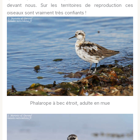
devant nous. Sur les territoires de reproduction ces
oiseaux sont vraiment très confiants !
Phalarope à bec étroit, adulte en mue