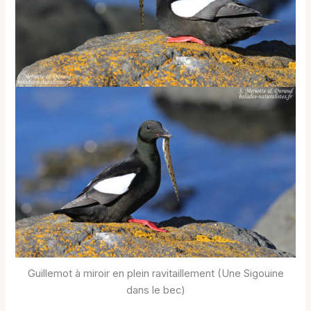
Guillemot à miroir en plein ravitaillement (Une Sigouine
dans le bec)