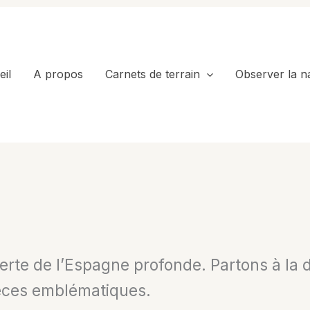
il
A propos
Carnets de terrain
Observer la n
verte de l’Espagne profonde. Partons à la
èces emblématiques.