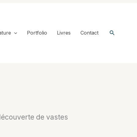
Recherche
ature
Portfolio
Livres
Contact
 découverte de vastes