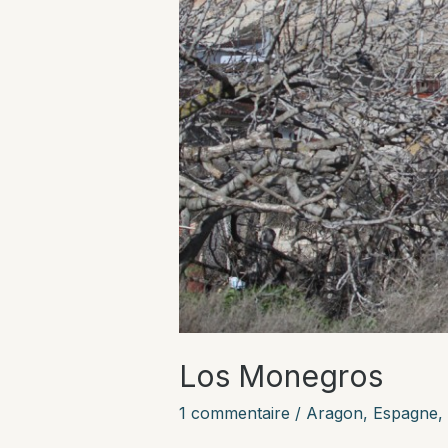
Los Monegros
1 commentaire
/
Aragon
,
Espagne
,