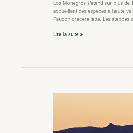
Los Monegros s’étend sur plus de 1
accueillant des espèces à haute vale
Faucon crécerellette. Les steppes
Los
Lire la suite »
Monegros