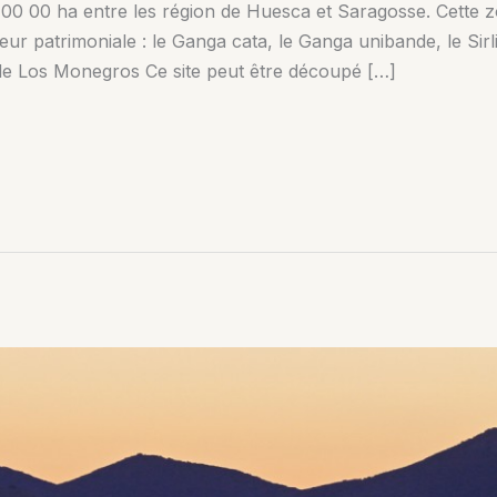
00 00 ha entre les région de Huesca et Saragosse. Cette 
ur patrimoniale : le Ganga cata, le Ganga unibande, le Sirli
 de Los Monegros Ce site peut être découpé […]