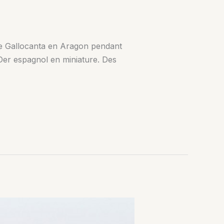
de Gallocanta en Aragon pendant
 Der espagnol en miniature. Des