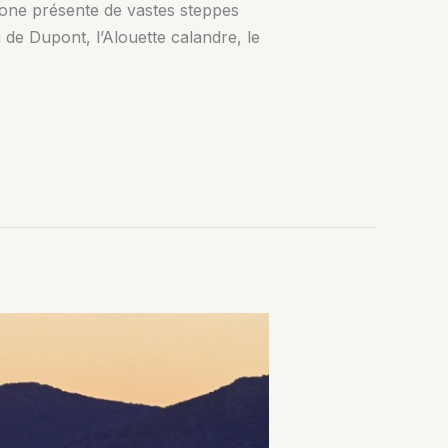
zone présente de vastes steppes
 de Dupont, l’Alouette calandre, le