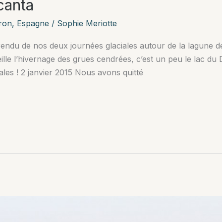
canta
ron
,
Espagne
/
Sophie Meriotte
rendu de nos deux journées glaciales autour de la lagune 
ille l’hivernage des grues cendrées, c’est un peu le lac du
les ! 2 janvier 2015 Nous avons quitté