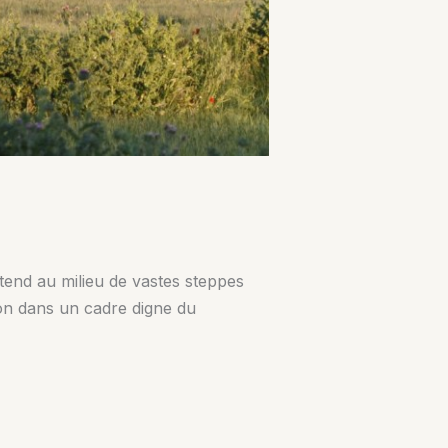
tend au milieu de vastes steppes
ion dans un cadre digne du