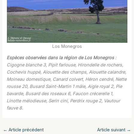
Los Monegros
Espèces observées dans la région de Los Monegros
:
Cigogne blanche 3, Pipit farlouse, Hirondelle de rochers,
Cochevis huppé, Alouette des champs, Alouette calandre,
Moineau domestique, Canard colvert, Héron cendré, Nette
rousse 20, Busard Saint-Martin 1 mâle, Aigle royal 2, Pie
bavarde, Busard des roseaux 6, Faucon crécerelle 1,
Linotte mélodieuse, Serin cini, Perdrix rouge 2, Vautour
fauve 8.
←
Article précédent
Article suivant
→