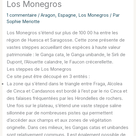
Los Monegros
1 commentaire
/
Aragon
,
Espagne
,
Los Monegros
/ Par
Sophie Meriotte
Los Monegros s’étend sur plus de 100 00 ha entre les
région de Huesca et Saragosse. Cette zone présente de
vastes steppes accueillant des espèces à haute valeur
patrimoniale : le Ganga cata, le Ganga unibande, le Sirli de
Dupont, l’Alouette calandre, le Faucon crécerellette.
Les steppes de Los Monegros
Ce site peut être découpé en 3 entités :
La zone qui s’étend dans le triangle entre Fraga, Alcolea
de Cinca et Candasnos est bordé à l’est par le rio Cinca et
des falaises fréquentées par les Hirondelles de rochers.
Une fois sur le plateau, s’étend une vaste steppe saline
sillonnée par de nombreuses pistes qui permettent
d’accéder aux champs et aux zones de végétation
originelle. Dans ces milieux, les Gangas catas et unibandes
sont relativement communs. Il est également possible de