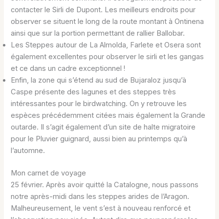
contacter le Sirli de Dupont. Les meilleurs endroits pour
observer se situent le long de la route montant à Ontinena
ainsi que sur la portion permettant de rallier Ballobar.
Les Steppes autour de La Almolda, Farlete et Osera sont
également excellentes pour observer le sirli et les gangas
et ce dans un cadre exceptionnel !
Enfin, la zone qui s’étend au sud de Bujaraloz jusqu’à
Caspe présente des lagunes et des steppes très
intéressantes pour le birdwatching. On y retrouve les
espèces précédemment citées mais également la Grande
outarde. Il s’agit également d’un site de halte migratoire
pour le Pluvier guignard, aussi bien au printemps qu’à
l’automne.
Mon carnet de voyage
25 février. Après avoir quitté la Catalogne, nous passons
notre après-midi dans les steppes arides de l’Aragon.
Malheureusement, le vent s’est à nouveau renforcé et