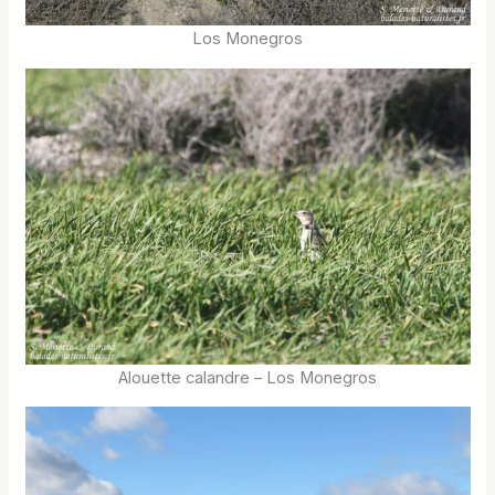
Los Monegros
Alouette calandre – Los Monegros