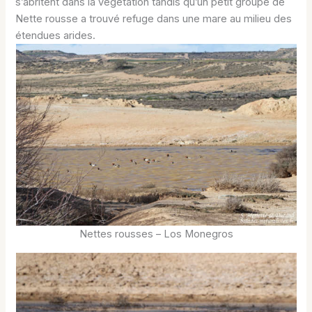
s’abritent dans la végétation tandis qu’un petit groupe de
Nette rousse a trouvé refuge dans une mare au milieu des
étendues arides.
Nettes rousses – Los Monegros