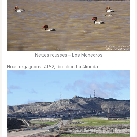
Nettes rousses – Los Monegros
Nous regagnons l’AP-2, direction La Almoda.