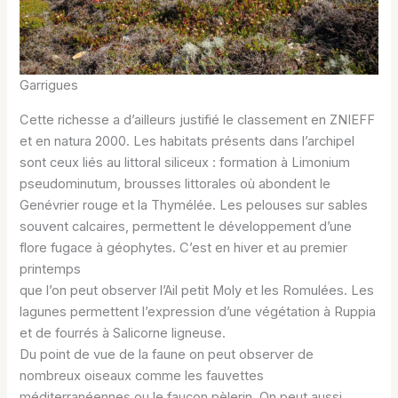
Garrigues
Cette richesse a d’ailleurs justifié le classement en ZNIEFF
et en natura 2000. Les habitats présents dans l’archipel
sont ceux liés au littoral siliceux : formation à Limonium
pseudominutum, brousses littorales où abondent le
Genévrier rouge et la Thymélée. Les pelouses sur sables
souvent calcaires, permettent le développement d’une
flore fugace à géophytes. C’est en hiver et au premier
printemps
que l’on peut observer l’Ail petit Moly et les Romulées. Les
lagunes permettent l’expression d’une végétation à Ruppia
et de fourrés à Salicorne ligneuse.
Du point de vue de la faune on peut observer de
nombreux oiseaux comme les fauvettes
méditerranéennes ou le faucon pèlerin. On peut aussi