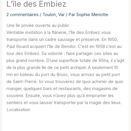
L’île des Embiez
2 commentaires
/
Toulon
,
Var
/ Par
Sophie Meriotte
Une île privée ouverte au public
Véritable invitation à la flânerie, l’île des Embiez vous
transporte dans un cadre sauvage et préservé. En 1950,
Paul Ricard acquiert l’île de Bendor. C’est en 1958 c’est au
tour des Embiez. Sa volonté : faire partager ces sites au
plus grand nombre. D’une superficie totale de 95ha, il s’agit
de la plus grande île de ce petit archipel. A seulement 10
mn en bateau du port du Brusc, vous arrivez au petit port
de Saint-Pierre. Ici vous trouverez de quoi acheter de quoi
manger, quelques bars et restaurants, des magasins de
souvenir. Ensuite, vous n’avez plus qu’à emprunter les
sentiers et vous laisser transporter par la magie des lieux.
Localisation