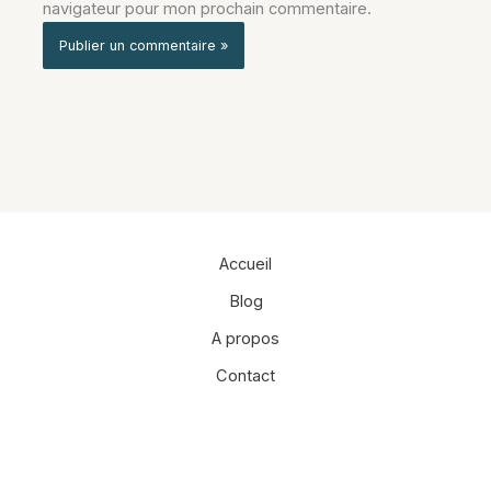
navigateur pour mon prochain commentaire.
Alternative:
Accueil
Blog
A propos
Contact
Facebook
Instagram