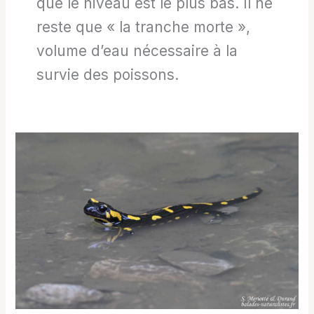
que le niveau est le plus bas. Il ne
reste que « la tranche morte »,
volume d’eau nécessaire à la
survie des poissons.