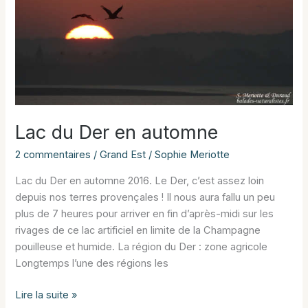
Der
Lac du Der en automne
2 commentaires
/
Grand Est
/
Sophie Meriotte
Lac du Der en automne 2016. Le Der, c’est assez loin
depuis nos terres provençales ! Il nous aura fallu un peu
plus de 7 heures pour arriver en fin d’après-midi sur les
rivages de ce lac artificiel en limite de la Champagne
pouilleuse et humide. La région du Der : zone agricole
Longtemps l’une des régions les
Lac
Lire la suite »