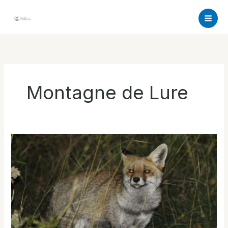
Aller
au
contenu
Montagne de Lure