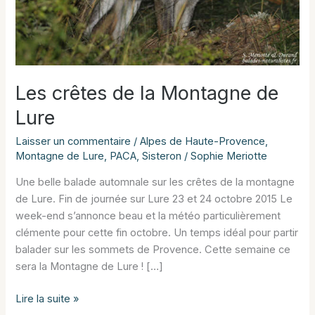
Les crêtes de la Montagne de
Lure
Laisser un commentaire
/
Alpes de Haute-Provence
,
Montagne de Lure
,
PACA
,
Sisteron
/
Sophie Meriotte
Une belle balade automnale sur les crêtes de la montagne
de Lure. Fin de journée sur Lure 23 et 24 octobre 2015 Le
week-end s’annonce beau et la météo particulièrement
clémente pour cette fin octobre. Un temps idéal pour partir
balader sur les sommets de Provence. Cette semaine ce
sera la Montagne de Lure ! […]
Les
Lire la suite »