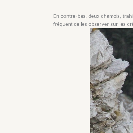
En contre-bas, deux chamois, trahis 
fréquent de les observer sur les crê