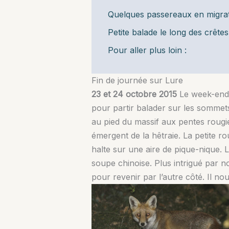
Quelques passereaux en migra
Petite balade le long des crêtes
Pour aller plus loin :
Fin de journée sur Lure
23 et 24 octobre 2015
Le week-end 
pour partir balader sur les sommet
au pied du massif aux pentes rougie
émergent de la hêtraie. La petite 
halte sur une aire de pique-nique. 
soupe chinoise. Plus intrigué par n
pour revenir par l’autre côté. Il no