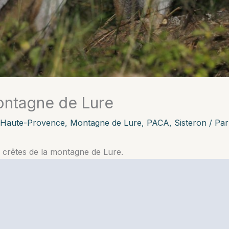
ontagne de Lure
 Haute-Provence
,
Montagne de Lure
,
PACA
,
Sisteron
/ Pa
 crêtes de la montagne de Lure.