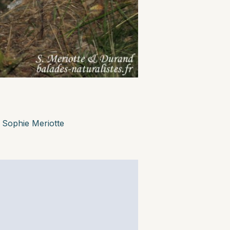
r
Sophie Meriotte