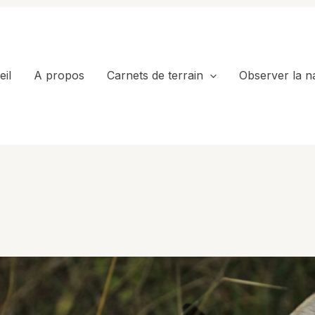
il
A propos
Carnets de terrain
Observer la n