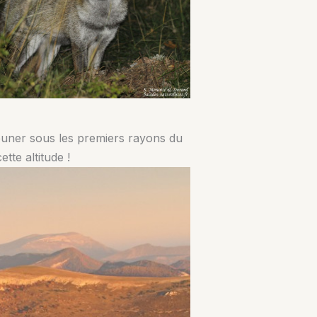
jeuner sous les premiers rayons du
tte altitude !