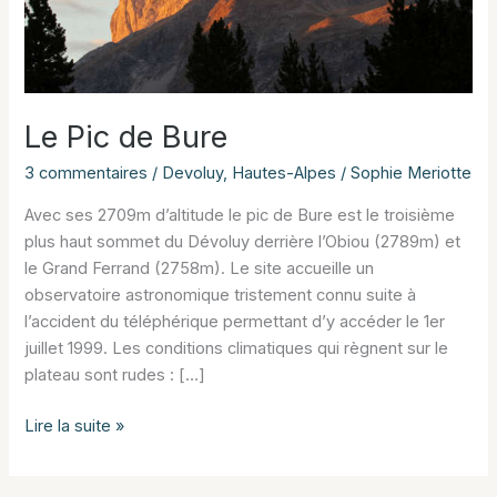
Le Pic de Bure
3 commentaires
/
Devoluy
,
Hautes-Alpes
/
Sophie Meriotte
Avec ses 2709m d’altitude le pic de Bure est le troisième
plus haut sommet du Dévoluy derrière l’Obiou (2789m) et
le Grand Ferrand (2758m). Le site accueille un
observatoire astronomique tristement connu suite à
l’accident du téléphérique permettant d’y accéder le 1er
juillet 1999. Les conditions climatiques qui règnent sur le
plateau sont rudes : […]
Le
Lire la suite »
Pic
de