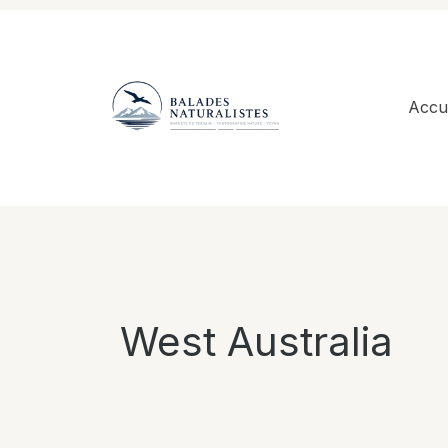
Aller
au
contenu
Accue
West Australia