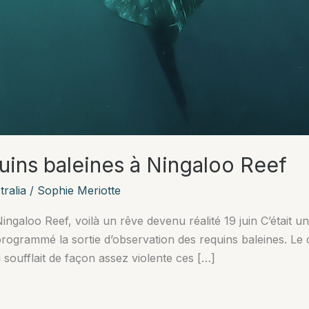
uins baleines à Ningaloo Reef
ralia
/
Sophie Meriotte
ngaloo Reef, voilà un rêve devenu réalité 19 juin C’était un
rogrammé la sortie d’observation des requins baleines. L
 soufflait de façon assez violente ces […]