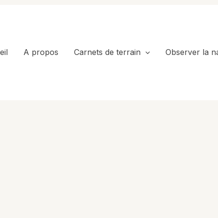
il
A propos
Carnets de terrain
Observer la n