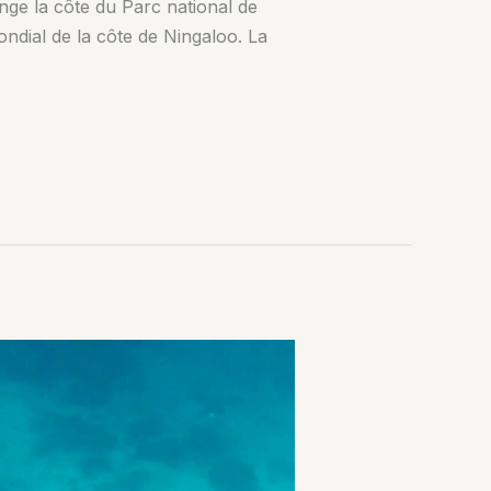
nge la côte du Parc national de
ndial de la côte de Ningaloo. La