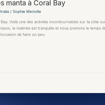
es manta à Coral Bay
ralia
/
Sophie Meriotte
Bay. Voilà une des activités incontournables sur la côte oue
epos, la matinée est tranquille et nous prenons le temps d
l’occasion de faire un peu