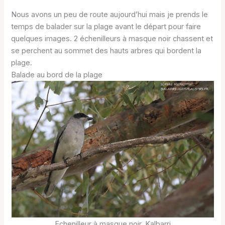
Nous avons un peu de route aujourd’hui mais je prends le
temps de balader sur la plage avant le départ pour faire
quelques images. 2 échenilleurs à masque noir chassent et
se perchent au sommet des hauts arbres qui bordent la
plage.
Balade au bord de la plage
Echenilleur à masque noir, Kalbarri