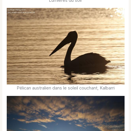
Lumières du soir
Pélican australien dans le soleil couchant, Kalbarri