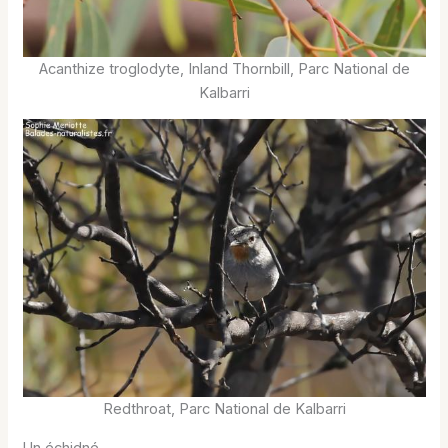
Acanthize troglodyte, Inland Thornbill, Parc National de
Kalbarri
Redthroat, Parc National de Kalbarri