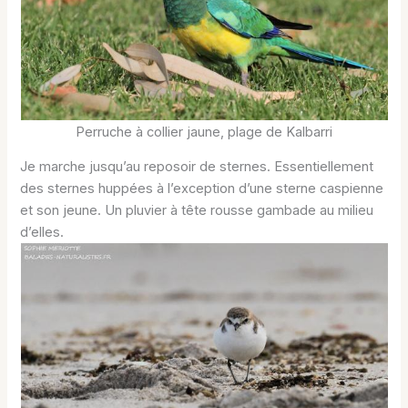
Perruche à collier jaune, plage de Kalbarri
Je marche jusqu’au reposoir de sternes. Essentiellement
des sternes huppées à l’exception d’une sterne caspienne
et son jeune. Un pluvier à tête rousse gambade au milieu
d’elles.