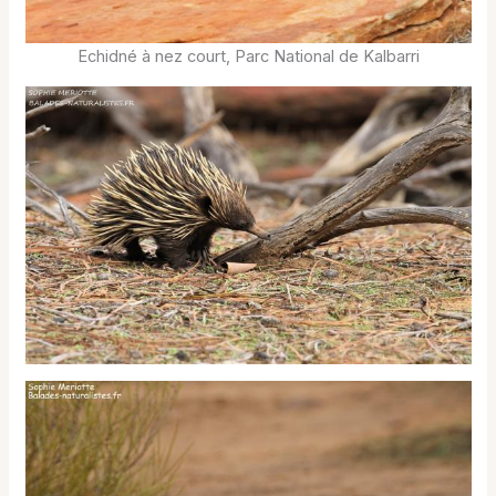
Echidné à nez court, Parc National de Kalbarri