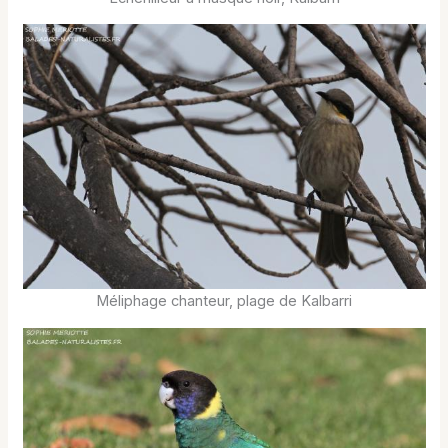
Méliphage chanteur, plage de Kalbarri