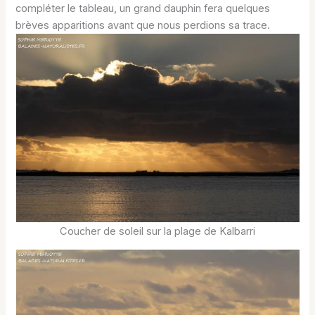
compléter le tableau, un grand dauphin fera quelques
brèves apparitions avant que nous perdions sa trace.
Coucher de soleil sur la plage de Kalbarri