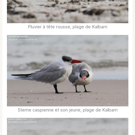
Pluvier à tête rousse, plage de Kalbarri
Sterne caspienne et son jeune, plage de Kalbarri