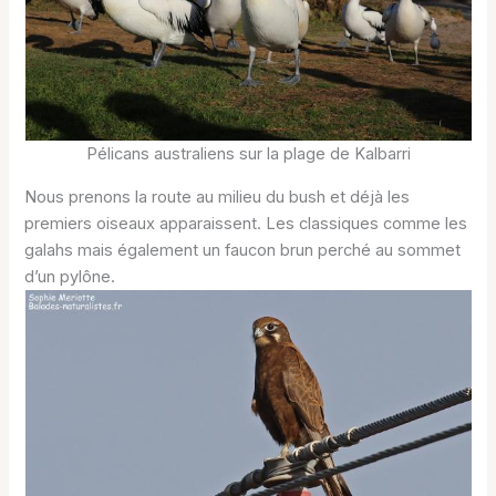
Pélicans australiens sur la plage de Kalbarri
Nous prenons la route au milieu du bush et déjà les
premiers oiseaux apparaissent. Les classiques comme les
galahs mais également un faucon brun perché au sommet
d’un pylône.