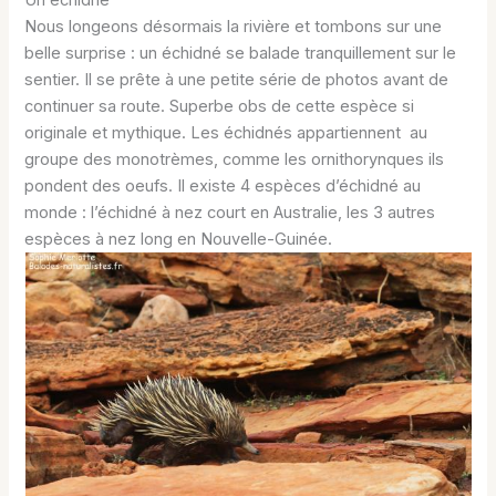
Un échidné
Nous longeons désormais la rivière et tombons sur une
belle surprise : un échidné se balade tranquillement sur le
sentier. Il se prête à une petite série de photos avant de
continuer sa route. Superbe obs de cette espèce si
originale et mythique. Les échidnés appartiennent au
groupe des monotrèmes, comme les ornithorynques ils
pondent des oeufs. Il existe 4 espèces d’échidné au
monde : l’échidné à nez court en Australie, les 3 autres
espèces à nez long en Nouvelle-Guinée.