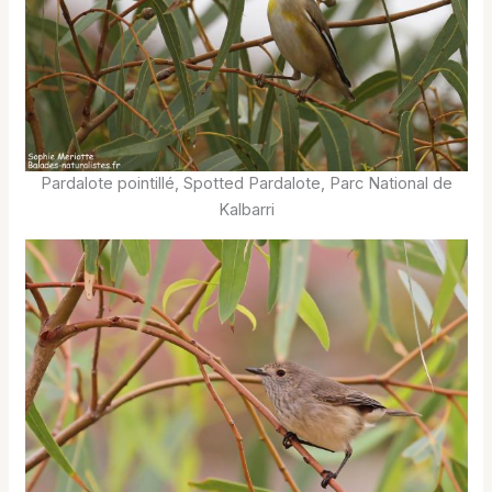
Pardalote pointillé, Spotted Pardalote, Parc National de
Kalbarri