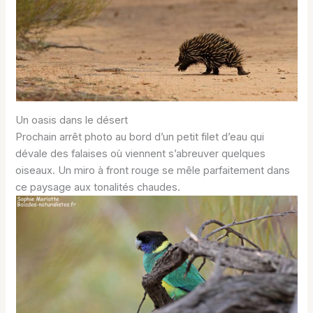
Un oasis dans le désert
Prochain arrêt photo au bord d’un petit filet d’eau qui
dévale des falaises où viennent s’abreuver quelques
oiseaux. Un miro à front rouge se mêle parfaitement dans
ce paysage aux tonalités chaudes.