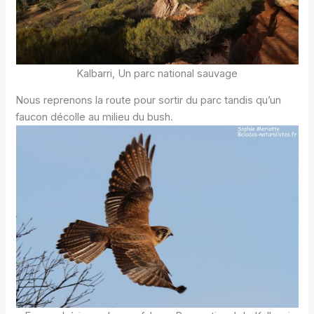
Kalbarri, Un parc national sauvage
Nous reprenons la route pour sortir du parc tandis qu’un
faucon décolle au milieu du bush.