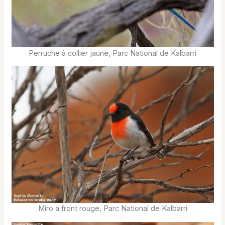
Perruche à collier jaune, Parc National de Kalbarri
Miro à front rouge, Parc National de Kalbarri