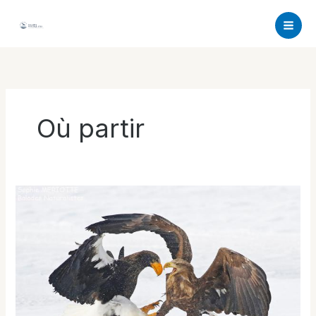
Aller
au
contenu
Où partir