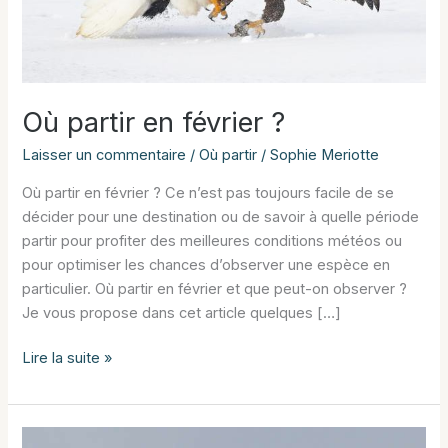
Où partir en février ?
Laisser un commentaire
/
Où partir
/
Sophie Meriotte
Où partir en février ? Ce n’est pas toujours facile de se
décider pour une destination ou de savoir à quelle période
partir pour profiter des meilleures conditions météos ou
pour optimiser les chances d’observer une espèce en
particulier. Où partir en février et que peut-on observer ?
Je vous propose dans cet article quelques […]
Où
Lire la suite »
partir
en
février