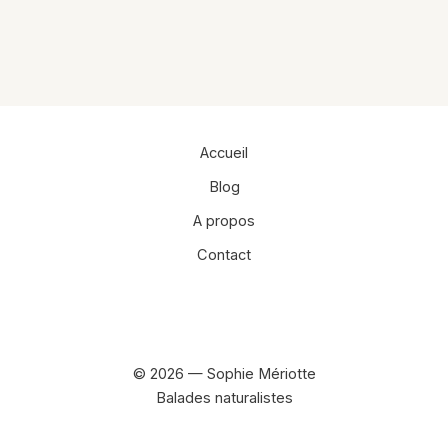
Accueil
Blog
A propos
Contact
Facebook
Instagram
© 2026 — Sophie Mériotte
Balades naturalistes