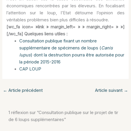
économiques rencontrées par les éleveurs. En focalisant
l’attention sur le loup, l’Etat détourne l’opinion des
véritables problèmes bien plus difficiles à résoudre.
[wc_fa icon= »link » margin_left= » » margin_right= » »]
[/wc_fa] Quelques liens utiles :
Consultation publique fixant un nombre
supplémentaire de spécimens de loups (
Canis
lupus
) dont la destruction pourra être autorisée pour
la période 2015-2016
CAP LOUP
←
Article précédent
Article suivant
→
1 réflexion sur “Consultation publique sur le projet de tir
de 6 loups supplémentaires”