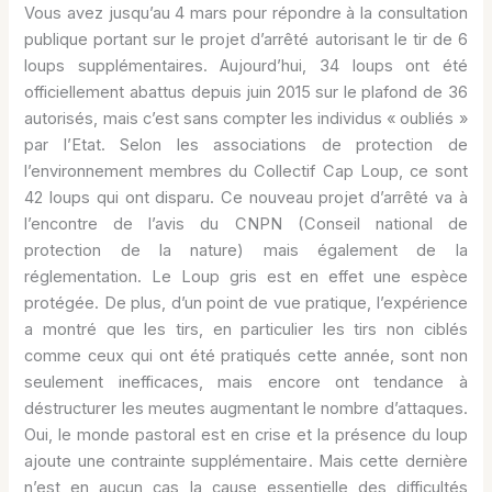
Vous avez jusqu’au 4 mars pour répondre à la consultation
publique portant sur le projet d’arrêté autorisant le tir de 6
loups supplémentaires. Aujourd’hui, 34 loups ont été
officiellement abattus depuis juin 2015 sur le plafond de 36
autorisés, mais c’est sans compter les individus « oubliés »
par l’Etat. Selon les associations de protection de
l’environnement membres du Collectif Cap Loup, ce sont
42 loups qui ont disparu. Ce nouveau projet d’arrêté va à
l’encontre de l’avis du CNPN (Conseil national de
protection de la nature) mais également de la
réglementation. Le Loup gris est en effet une espèce
protégée. De plus, d’un point de vue pratique, l’expérience
a montré que les tirs, en particulier les tirs non ciblés
comme ceux qui ont été pratiqués cette année, sont non
seulement inefficaces, mais encore ont tendance à
déstructurer les meutes augmentant le nombre d’attaques.
Oui, le monde pastoral est en crise et la présence du loup
ajoute une contrainte supplémentaire. Mais cette dernière
n’est en aucun cas la cause essentielle des difficultés