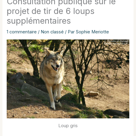
Consultation publique sur le
projet de tir de 6 loups
supplémentaires
1 commentaire
/
Non classé
/ Par
Sophie Meriotte
Loup gris