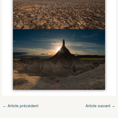
←
Article précédent
Article suivant
→