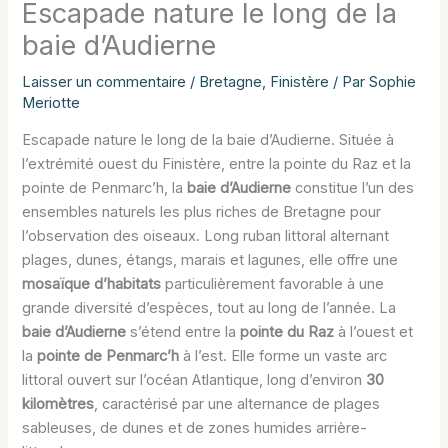
Escapade nature le long de la
baie d’Audierne
Laisser un commentaire
/
Bretagne
,
Finistère
/ Par
Sophie
Meriotte
Escapade nature le long de la baie d’Audierne. Située à
l’extrémité ouest du Finistère, entre la pointe du Raz et la
pointe de Penmarc’h, la
baie d’Audierne
constitue l’un des
ensembles naturels les plus riches de Bretagne pour
l’observation des oiseaux. Long ruban littoral alternant
plages, dunes, étangs, marais et lagunes, elle offre une
mosaïque d’habitats
particulièrement favorable à une
grande diversité d’espèces, tout au long de l’année. La
baie d’Audierne
s’étend entre la
pointe du Raz
à l’ouest et
la
pointe de Penmarc’h
à l’est. Elle forme un vaste arc
littoral ouvert sur l’océan Atlantique, long d’environ
30
kilomètres
, caractérisé par une alternance de plages
sableuses, de dunes et de zones humides arrière-