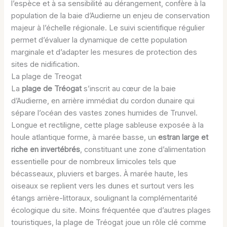
l’espèce et à sa sensibilité au dérangement, confère à la
population de la baie d’Audierne un enjeu de conservation
majeur à l’échelle régionale. Le suivi scientifique régulier
permet d’évaluer la dynamique de cette population
marginale et d’adapter les mesures de protection des
sites de nidification.
La plage de Treogat
La
plage de Tréogat
s’inscrit au cœur de la baie
d’Audierne, en arrière immédiat du cordon dunaire qui
sépare l’océan des vastes zones humides de Trunvel.
Longue et rectiligne, cette plage sableuse exposée à la
houle atlantique forme, à marée basse, un
estran large et
riche en invertébrés
, constituant une zone d’alimentation
essentielle pour de nombreux limicoles tels que
bécasseaux, pluviers et barges. À marée haute, les
oiseaux se replient vers les dunes et surtout vers les
étangs arrière-littoraux, soulignant la complémentarité
écologique du site. Moins fréquentée que d’autres plages
touristiques, la plage de Tréogat joue un rôle clé comme