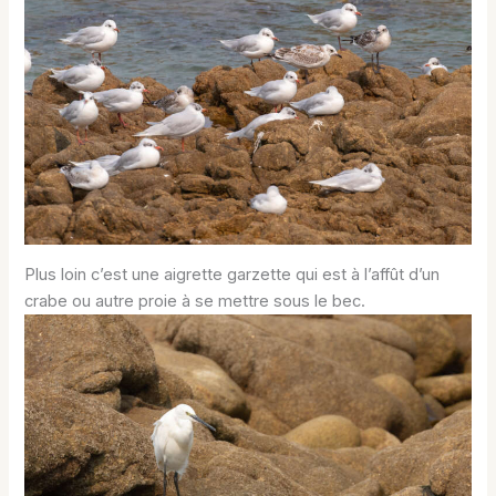
Plus loin c’est une aigrette garzette qui est à l’affût d’un
crabe ou autre proie à se mettre sous le bec.