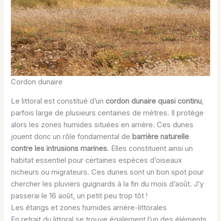
Cordon dunaire
Le littoral est constitué d’un
cordon dunaire quasi continu
,
parfois large de plusieurs centaines de mètres. Il protège
alors les zones humides situées en arrière. Ces dunes
jouent donc un rôle fondamental de
barrière naturelle
contre les intrusions marines
. Elles constituent ainsi un
habitat essentiel pour certaines espèces d’oiseaux
nicheurs ou migrateurs. Ces dunes sont un bon spot pour
chercher les pluviers guignards à la fin du mois d’août. J’y
passerai le 16 août, un petit peu trop tôt !
Les étangs et zones humides arrière-littorales
En retrait du littoral se trouve également l’un des éléments