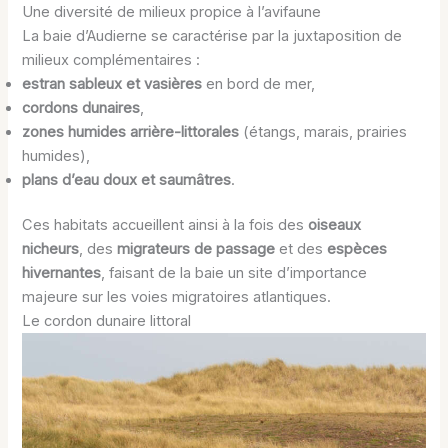
Une diversité de milieux propice à l’avifaune
La baie d’Audierne se caractérise par la juxtaposition de
milieux complémentaires :
estran sableux et vasières
en bord de mer,
cordons dunaires
,
zones humides arrière-littorales
(étangs, marais, prairies
humides),
plans d’eau doux et saumâtres
.
Ces habitats accueillent ainsi à la fois des
oiseaux
nicheurs
, des
migrateurs de passage
et des
espèces
hivernantes
, faisant de la baie un site d’importance
majeure sur les voies migratoires atlantiques.
Le cordon dunaire littoral