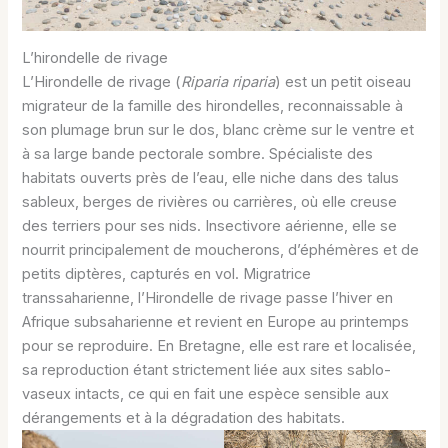
L’hirondelle de rivage
L’Hirondelle de rivage (
Riparia riparia
) est un petit oiseau
migrateur de la famille des hirondelles, reconnaissable à
son plumage brun sur le dos, blanc crème sur le ventre et
à sa large bande pectorale sombre. Spécialiste des
habitats ouverts près de l’eau, elle niche dans des talus
sableux, berges de rivières ou carrières, où elle creuse
des terriers pour ses nids. Insectivore aérienne, elle se
nourrit principalement de moucherons, d’éphémères et de
petits diptères, capturés en vol. Migratrice
transsaharienne, l’Hirondelle de rivage passe l’hiver en
Afrique subsaharienne et revient en Europe au printemps
pour se reproduire. En Bretagne, elle est rare et localisée,
sa reproduction étant strictement liée aux sites sablo-
vaseux intacts, ce qui en fait une espèce sensible aux
dérangements et à la dégradation des habitats.