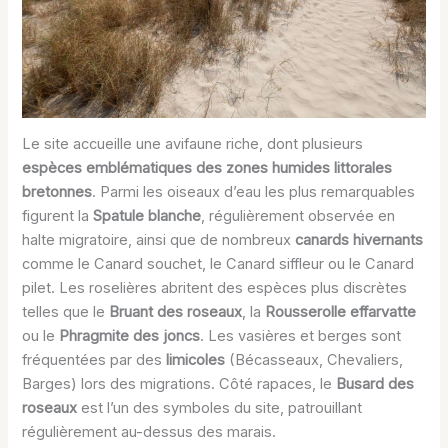
Le site accueille une avifaune riche, dont plusieurs
espèces emblématiques des zones humides littorales
bretonnes
. Parmi les oiseaux d’eau les plus remarquables
figurent la
Spatule blanche
, régulièrement observée en
halte migratoire, ainsi que de nombreux
canards hivernants
comme le Canard souchet, le Canard siffleur ou le Canard
pilet. Les roselières abritent des espèces plus discrètes
telles que le
Bruant des roseaux
, la
Rousserolle effarvatte
ou le
Phragmite des joncs
. Les vasières et berges sont
fréquentées par des
limicoles
(Bécasseaux, Chevaliers,
Barges) lors des migrations. Côté rapaces, le
Busard des
roseaux
est l’un des symboles du site, patrouillant
régulièrement au-dessus des marais.