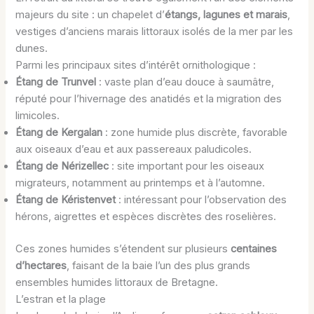
majeurs du site : un chapelet d’
étangs, lagunes et marais
,
vestiges d’anciens marais littoraux isolés de la mer par les
dunes.
Parmi les principaux sites d’intérêt ornithologique :
Étang de Trunvel
: vaste plan d’eau douce à saumâtre,
réputé pour l’hivernage des anatidés et la migration des
limicoles.
Étang de Kergalan
: zone humide plus discrète, favorable
aux oiseaux d’eau et aux passereaux paludicoles.
Étang de Nérizellec
: site important pour les oiseaux
migrateurs, notamment au printemps et à l’automne.
Étang de Kéristenvet
: intéressant pour l’observation des
hérons, aigrettes et espèces discrètes des roselières.
Ces zones humides s’étendent sur plusieurs
centaines
d’hectares
, faisant de la baie l’un des plus grands
ensembles humides littoraux de Bretagne.
L’estran et la plage