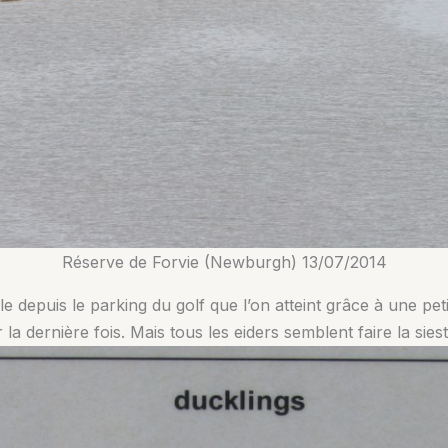
Réserve de Forvie (Newburgh) 13/07/2014
e depuis le parking du golf que l’on atteint grâce à une pet
ur la dernière fois. Mais tous les eiders semblent faire la sies