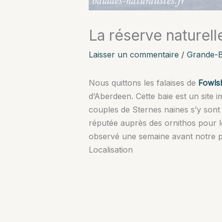
La réserve naturell
Laisser un commentaire
/
Grande-B
Nous quittons les falaises de
Fowl
d’Aberdeen. Cette baie est un site 
couples de Sternes naines s’y sont
réputée auprès des ornithos pour le 
observé une semaine avant notre pas
Localisation