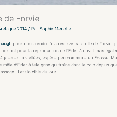
e de Forvie
retagne 2014
/ Par
Sophie Meriotte
sheugh
pour nous rendre à la réserve naturelle de Forvie,
important pour la reproduction de l’Eider à duvet mais égal
 également installées, espèce peu commune en Ecosse. Mais
mâle d’Eider à tête grise qui traîne dans le coin depuis quel
sage. Il est la cible du jour …