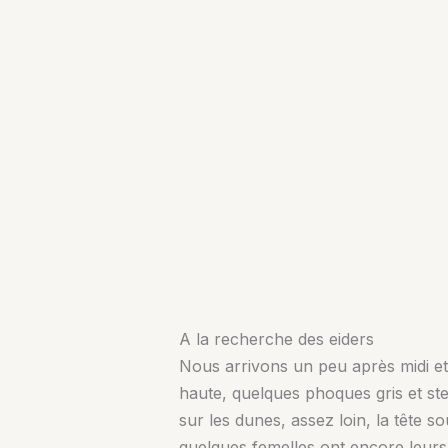
A la recherche des eiders
Nous arrivons un peu après midi et 
haute, quelques phoques gris et st
sur les dunes, assez loin, la tête s
quelques femelles ont encore leurs