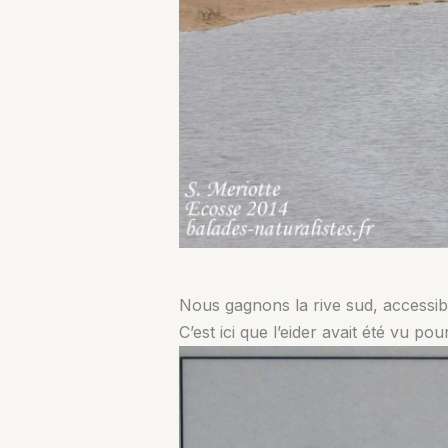
Nous gagnons la rive sud, accessibl
C’est ici que l’eider avait été vu po