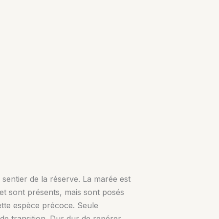
sentier de la réserve. La marée est
et sont présents, mais sont posés
cette espèce précoce. Seule
de transition. Dur dur de repérer