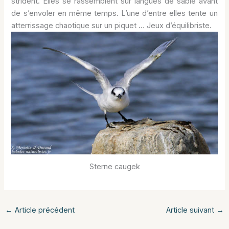
strident. Elles se rassemblent sur langues de sable avant
de s’envoler en même temps. L’une d’entre elles tente un
atterrissage chaotique sur un piquet … Jeux d’équilibriste.
Sterne caugek
←
Article précédent
Article suivant
→