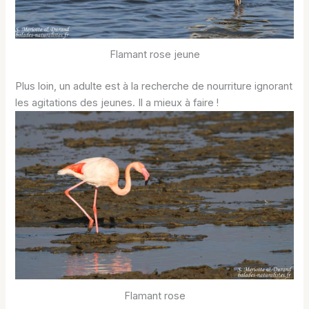
Flamant rose jeune
Plus loin, un adulte est à la recherche de nourriture ignorant
les agitations des jeunes. Il a mieux à faire !
Flamant rose