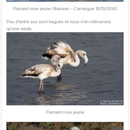
Flamant rose jeune (Baisses – Camargue 18/10/2014)
Peu d’entre eux sont bagués et nous n’en relèverons
qu’une seule.
Flamant rose jeune