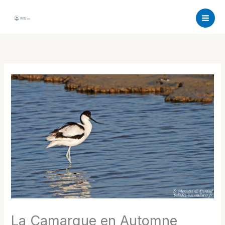
Aller
au
contenu
La Camargue en Automne