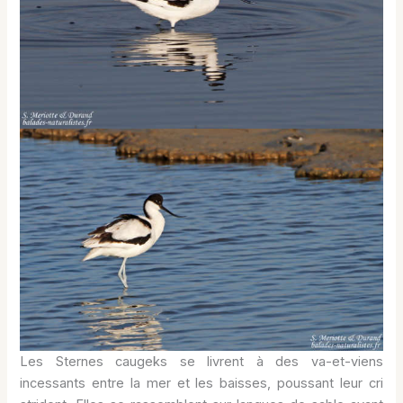
Les Sternes caugeks se livrent à des va-et-viens
incessants entre la mer et les baisses, poussant leur cri