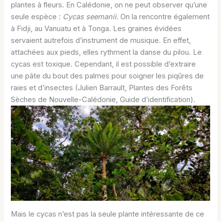
plantes à fleurs. En Calédonie, on ne peut observer qu’une
seule espèce :
Cycas seemanii
. On la rencontre également
à Fidji, au Vanuatu et à Tonga. Les graines évidées
servaient autrefois d’instrument de musique. En effet,
attachées aux pieds, elles rythment la danse du pilou. Le
cycas est toxique. Cependant, il est possible d’extraire
une pâte du bout des palmes pour soigner les piqûres de
raies et d’insectes (Julien Barrault, Plantes des Forêts
Sèches de Nouvelle-Calédonie, Guide d’identification).
Mais le cycas n’est pas la seule plante intéressante de ce