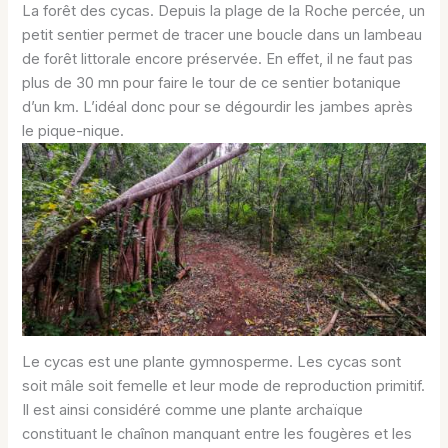
La forêt des cycas. Depuis la plage de la Roche percée, un
petit sentier permet de tracer une boucle dans un lambeau
de forêt littorale encore préservée. En effet, il ne faut pas
plus de 30 mn pour faire le tour de ce sentier botanique
d’un km. L’idéal donc pour se dégourdir les jambes après
le pique-nique.
Le cycas est une plante gymnosperme. Les cycas sont
soit mâle soit femelle et leur mode de reproduction primitif.
Il est ainsi considéré comme une plante archaïque
constituant le chaînon manquant entre les fougères et les