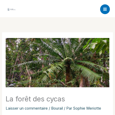
Aller
au
contenu
La forêt des cycas
Laisser un commentaire
/
Bourail
/ Par
Sophie Meriotte