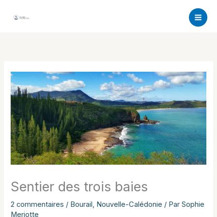
Aller
au
contenu
Sentier des trois baies
2 commentaires
/
Bourail
,
Nouvelle-Calédonie
/ Par
Sophie
Meriotte