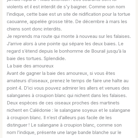
violents et il est interdit de s’y baigner. Comme son nom
l’indique, cette baie est un site de nidification pour la tortue
caouanne, appelée grosse tête. De décembre à mars les
chiens sont donc interdits.
Je reprends ma route qui monte à nouveau sur les falaises.
J’arrive alors à une pointe qui sépare les deux baies. Le
regard s’étend depuis le bonhomme de Bourail jusqu’à la
baie des tortues. Splendide.
La baie des amoureux
Avant de gagner la baie des amoureux, si vous êtes
amateurs d’oiseaux, prenez le temps de faire une halte au
point 4. D’ici vous pouvez admirer les allers et venues des
salanganes à croupion blanc qui nichent dans les falaises.
Deux espèces de ces oiseaux proches des martinets
nichent en Calédonie : le salangane soyeux et le salangane
à croupion blanc. Il n’est d’ailleurs pas facile de les
distinguer ! Le salangane à croupion blanc, comme son
nom l’indique, présente une large bande blanche sur le