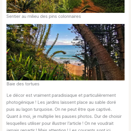
Sentier au milieu des pins colonnaires
Baie des tortues
Le décor est vraiment paradisiaque et particulièrement
photogénique ! Les jardins laissent place au sable doré
puis au lagon turquoise. On ne peut être que captivé.
Quant à moi, je multiplie les pauses photos. Dur de choisir
lesquelles utiliser pour illustrer l’article ! On ne voudrait
jamais repartir ! Mais attention ! Les courants sont ici