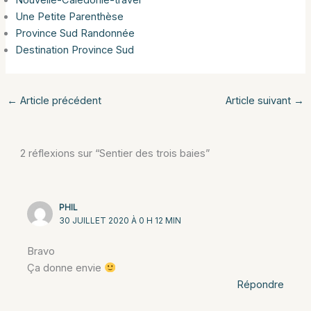
Nouvelle-Calédonie-travel
Une Petite Parenthèse
Province Sud Randonnée
Destination Province Sud
←
Article précédent
Article suivant
→
2 réflexions sur “Sentier des trois baies”
PHIL
30 JUILLET 2020 À 0 H 12 MIN
Bravo
Ça donne envie
Répondre