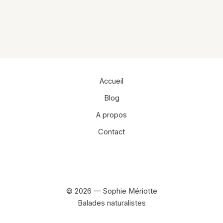
Accueil
Blog
A propos
Contact
Facebook
Instagram
© 2026 — Sophie Mériotte
Balades naturalistes