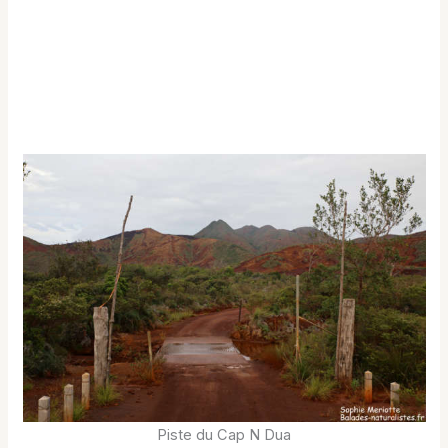
Piste du Cap N Dua