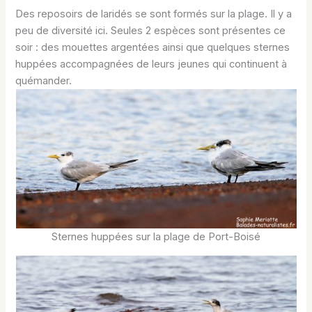
Des reposoirs de laridés se sont formés sur la plage. Il y a
peu de diversité ici. Seules 2 espèces sont présentes ce
soir : des mouettes argentées ainsi que quelques sternes
huppées accompagnées de leurs jeunes qui continuent à
quémander.
Sternes huppées sur la plage de Port-Boisé