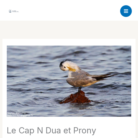
Aller
au
contenu
Le Cap N Dua et Prony