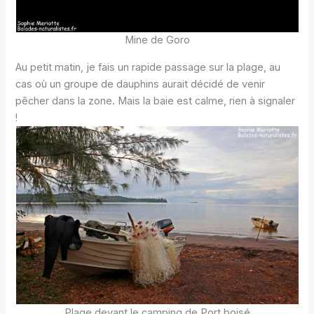
Mine de Goro
Au petit matin, je fais un rapide passage sur la plage, au
cas où un groupe de dauphins aurait décidé de venir
pêcher dans la zone. Mais la baie est calme, rien à signaler
!
Plage devant le camping de Port boisé