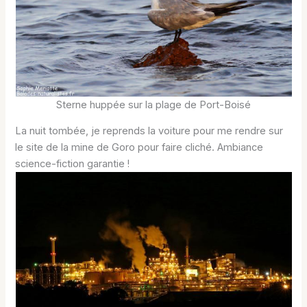
Sterne huppée sur la plage de Port-Boisé
La nuit tombée, je reprends la voiture pour me rendre sur
le site de la mine de Goro pour faire cliché. Ambiance
science-fiction garantie !