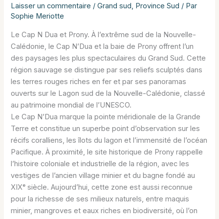
Laisser un commentaire
/
Grand sud
,
Province Sud
/ Par
Sophie Meriotte
Le Cap N Dua et Prony. À l’extrême sud de la Nouvelle-
Calédonie, le Cap N’Dua et la baie de Prony offrent l’un
des paysages les plus spectaculaires du Grand Sud. Cette
région sauvage se distingue par ses reliefs sculptés dans
les terres rouges riches en fer et par ses panoramas
ouverts sur le Lagon sud de la Nouvelle-Calédonie, classé
au patrimoine mondial de l’UNESCO.
Le Cap N’Dua marque la pointe méridionale de la Grande
Terre et constitue un superbe point d’observation sur les
récifs coralliens, les îlots du lagon et l’immensité de l’océan
Pacifique. À proximité, le site historique de Prony rappelle
l’histoire coloniale et industrielle de la région, avec les
vestiges de l’ancien village minier et du bagne fondé au
XIXᵉ siècle. Aujourd’hui, cette zone est aussi reconnue
pour la richesse de ses milieux naturels, entre maquis
minier, mangroves et eaux riches en biodiversité, où l’on