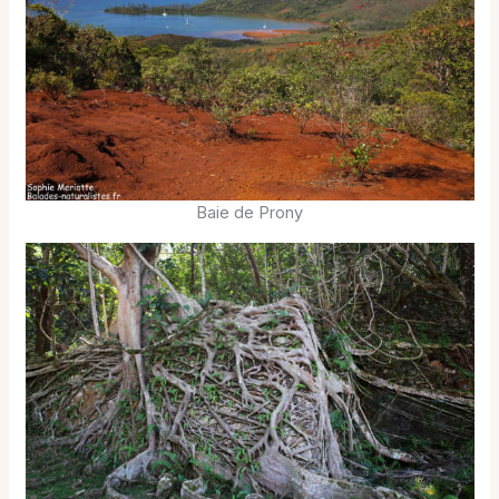
Baie de Prony