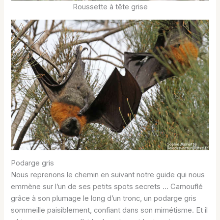
Roussette à tête grise
Podarge gris
Nous reprenons le chemin en suivant notre guide qui nous
emmène sur l’un de ses petits spots secrets … Camouflé
grâce à son plumage le long d’un tronc, un podarge gris
sommeille paisiblement, confiant dans son mimétisme. Et il