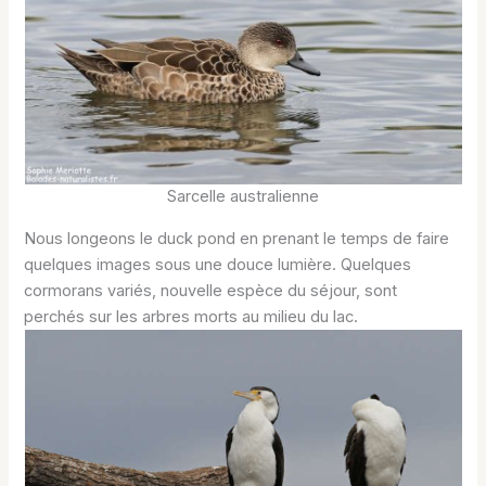
Sarcelle australienne
Nous longeons le duck pond en prenant le temps de faire
quelques images sous une douce lumière. Quelques
cormorans variés, nouvelle espèce du séjour, sont
perchés sur les arbres morts au milieu du lac.