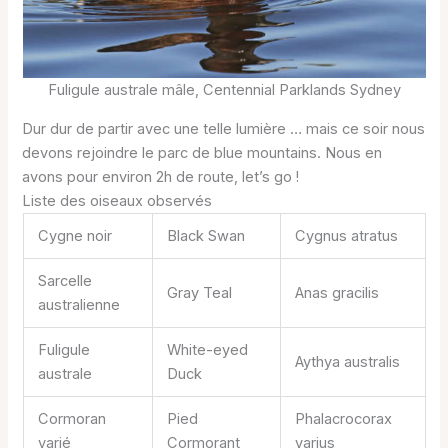
Fuligule australe mâle, Centennial Parklands Sydney
Dur dur de partir avec une telle lumière … mais ce soir nous
devons rejoindre le parc de blue mountains. Nous en
avons pour environ 2h de route, let’s go !
Liste des oiseaux observés
Cygne noir
Black Swan
Cygnus atratus
Sarcelle
Gray Teal
Anas gracilis
australienne
Fuligule
White-eyed
Aythya australis
australe
Duck
Cormoran
Pied
Phalacrocorax
varié
Cormorant
varius