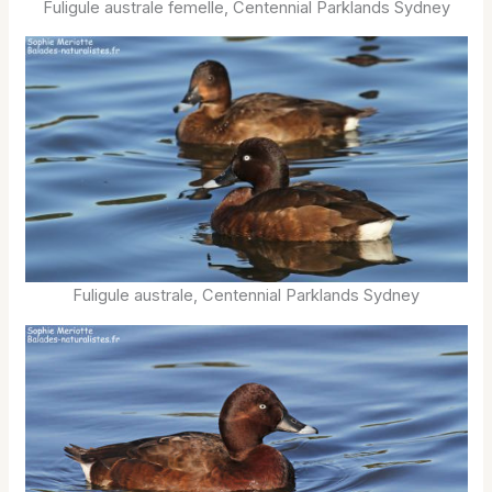
Fuligule australe femelle, Centennial Parklands Sydney
Fuligule australe, Centennial Parklands Sydney