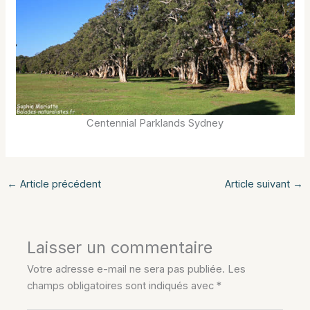
Centennial Parklands Sydney
←
Article précédent
Article suivant
→
Laisser un commentaire
Votre adresse e-mail ne sera pas publiée.
Les
champs obligatoires sont indiqués avec
*