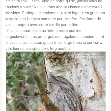
a bien raison … sans l’aide de notre guide, jamais nous ne
l’aurions trouvé ! Nous aurons ainsi la chance d’observer 2
individus. Podarge, littéralement « pied léger » en grec, est
la seule des Harpies nommée par Homère. Pas facile de
voir le rapport avec cette famille particulière
d’oiseau appartenant au même ordre que les
engoulevents. Les podarges sont également nocturnes et
chassent les insectes grâce à leur large bouche qui leur a
valu leur nom anglais de « frogmouth ».