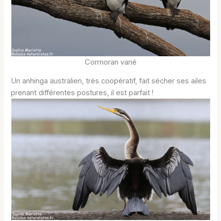
Cormoran varié
Un anhinga australien, très coopératif, fait sécher ses ailes
prenant différentes postures, il est parfait !