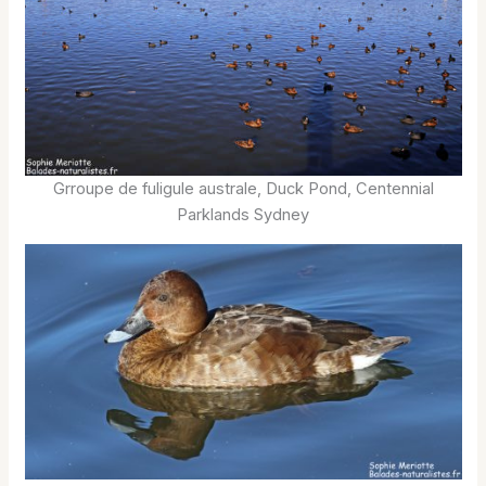
Grroupe de fuligule australe, Duck Pond, Centennial
Parklands Sydney