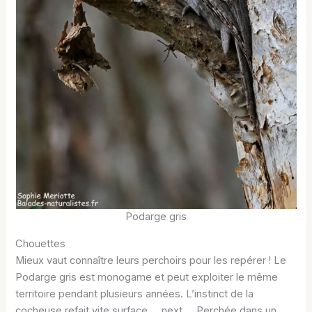
Podarge gris
Chouettes
Mieux vaut connaître leurs perchoirs pour les repérer ! Le
Podarge gris est monogame et peut exploiter le même
territoire pendant plusieurs années. L’instinct de la
cocheuse refait vite surface … next … Perchée dans un