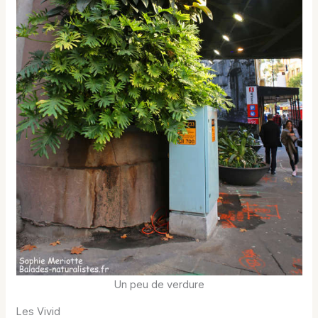
Un peu de verdure
Les Vivid