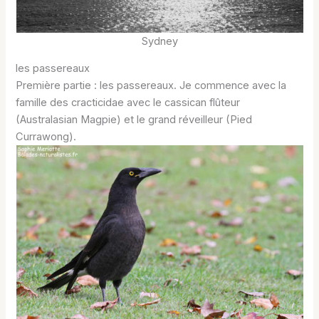
Sydney
les passereaux
Première partie : les passereaux. Je commence avec la
famille des cracticidae avec le cassican flûteur
(Australasian Magpie) et le grand réveilleur (Pied
Currawong).