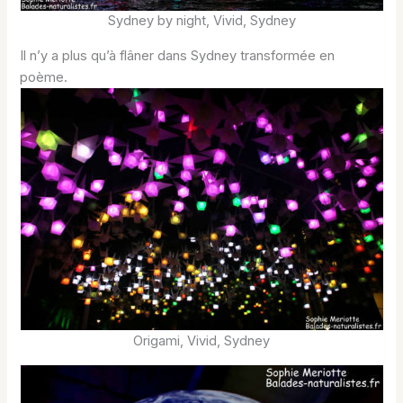
Sydney by night, Vivid, Sydney
Il n’y a plus qu’à flâner dans Sydney transformée en
poème.
Origami, Vivid, Sydney