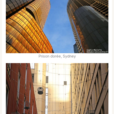
Prison dorée, Sydney