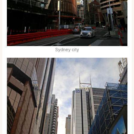
Sydney city