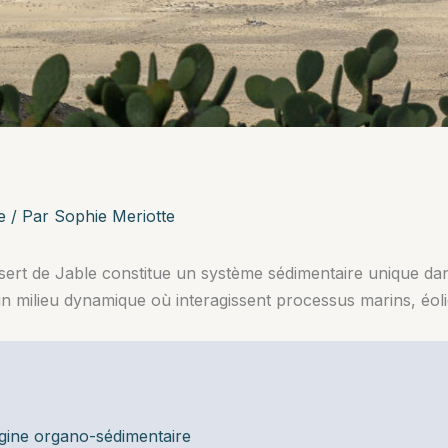
e
/ Par
Sophie Meriotte
sert de Jable constitue un système sédimentaire unique dans
d’un milieu dynamique où interagissent processus marins, éol
igine organo-sédimentaire