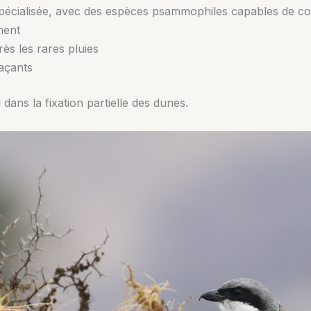
spécialisée, avec des espèces psammophiles capables de col
ment
ès les rares pluies
açants
 dans la fixation partielle des dunes.