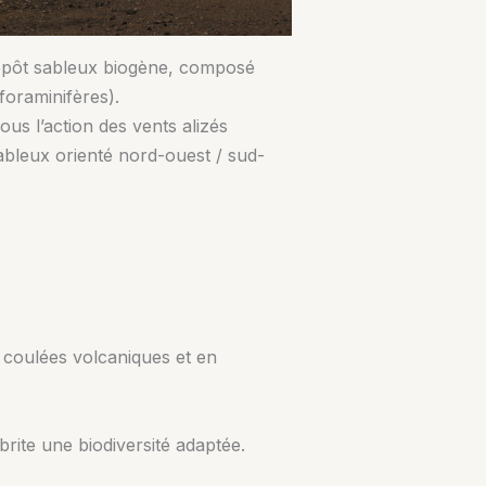
 dépôt sableux biogène, composé
foraminifères).
s l’action des vents alizés
sableux orienté nord-ouest / sud-
 coulées volcaniques et en
brite une biodiversité adaptée.