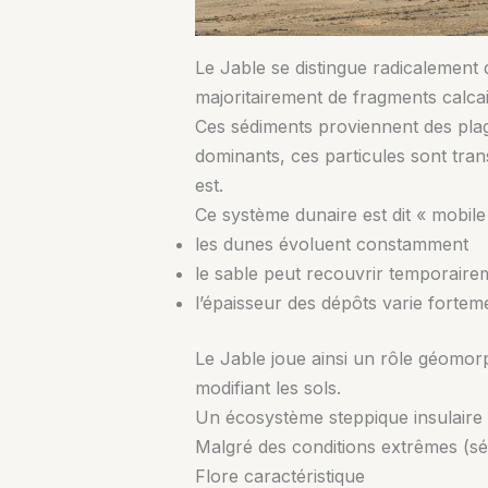
Le Jable se distingue radicalement 
majoritairement de fragments calcair
Ces sédiments proviennent des plag
dominants, ces particules sont trans
est.
Ce système dunaire est dit « mobile 
les dunes évoluent constamment
le sable peut recouvrir temporairem
l’épaisseur des dépôts varie fortem
Le Jable joue ainsi un rôle géomor
modifiant les sols.
Un écosystème steppique insulaire 
Malgré des conditions extrêmes (séch
Flore caractéristique