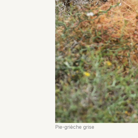
Pie-grièche grise