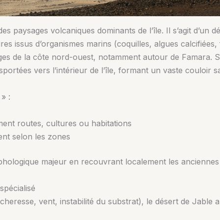
des paysages volcaniques dominants de l’île. Il s’agit d’un
es issus d’organismes marins (coquilles, algues calcifiées, 
es de la côte nord-ouest, notamment autour de Famara. Sou
portées vers l’intérieur de l’île, formant un vaste couloir 
» :
ent routes, cultures ou habitations
ent selon les zones
phologique majeur en recouvrant localement les anciennes
spécialisé
eresse, vent, instabilité du substrat), le désert de Jable a