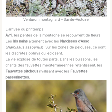
Venturon montagnard – Sainte-Victoire
L’arrivée du printemps
Avril
, les pentes de la montagne se recouvrent de fleurs.
Les
Iris nains
alternent avec les
Narcisses d’Asso
(
Narcissus assoanus
). Sur les zones de pelouses, ce sont
les discrètes ophrys qui éclosent.
La vie explose de toutes parts. Dans les buissons, les
chants des fauvettes méditerranéennes retentissent, les
Fauvettes pitchous
rivalisant avec les
Fauvettes
passerinettes
.