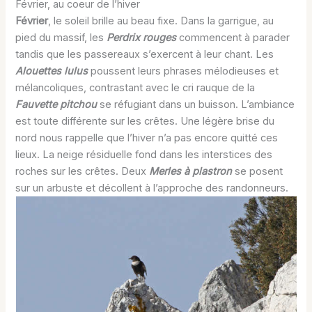
Février, au coeur de l’hiver
Février
, le soleil brille au beau fixe. Dans la garrigue, au
pied du massif, les
Perdrix rouges
commencent à parader
tandis que les passereaux s’exercent à leur chant. Les
Alouettes lulus
poussent leurs phrases mélodieuses et
mélancoliques, contrastant avec le cri rauque de la
Fauvette pitchou
se réfugiant dans un buisson. L’ambiance
est toute différente sur les crêtes. Une légère brise du
nord nous rappelle que l’hiver n’a pas encore quitté ces
lieux. La neige résiduelle fond dans les interstices des
roches sur les crêtes. Deux
Merles à plastron
se posent
sur un arbuste et décollent à l’approche des randonneurs.