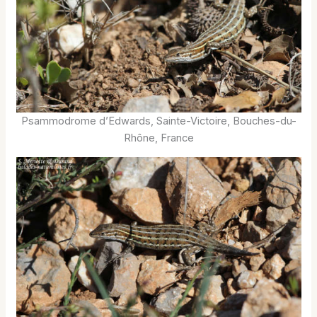
Psammodrome d’Edwards, Sainte-Victoire, Bouches-du-
Rhône, France