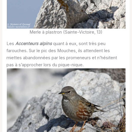
Merle à plastron (Sainte-Victoire, 13)
Les
Accenteurs alpins
quant à eux, sont très peu
farouches. Sur le pic des Mouches, ils attendent les
miettes abandonnées par les promeneurs et n’hésitent
pas à s’approcher lors du pique-nique.