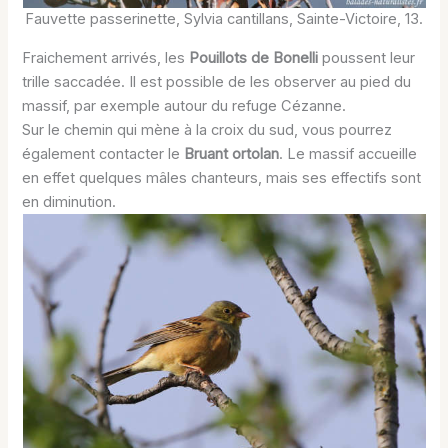
Fauvette passerinette, Sylvia cantillans, Sainte-Victoire, 13.
Fraichement arrivés, les
Pouillots de Bonelli
poussent leur
trille saccadée. Il est possible de les observer au pied du
massif, par exemple autour du refuge Cézanne.
Sur le chemin qui mène à la croix du sud, vous pourrez
également contacter le
Bruant ortolan
. Le massif accueille
en effet quelques mâles chanteurs, mais ses effectifs sont
en diminution.