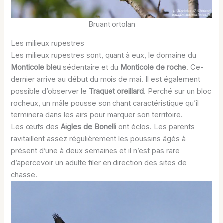
Bruant ortolan
Les milieux rupestres
Les milieux rupestres sont, quant à eux, le domaine du
Monticole bleu
sédentaire et du
Monticole de roche
. Ce-
dernier arrive au début du mois de mai. Il est également
possible d’observer le
Traquet oreillard
. Perché sur un bloc
rocheux, un mâle pousse son chant caractéristique qu’il
terminera dans les airs pour marquer son territoire.
Les œufs des
Aigles de Bonelli
ont éclos. Les parents
ravitaillent assez régulièrement les poussins âgés à
présent d’une à deux semaines et il n’est pas rare
d’apercevoir un adulte filer en direction des sites de
chasse.