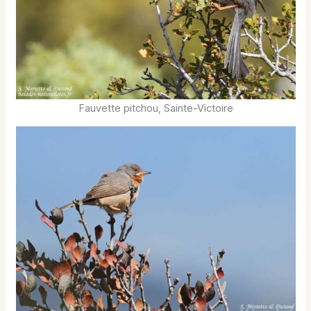
Fauvette pitchou, Sainte-Victoire