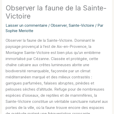
Observer la faune de la Sainte-
Victoire
Laisser un commentaire
/
Observer
,
Sainte-Victoire
/ Par
Sophie Meriotte
Observer la faune de la Sainte-Victoire. Dominant le
paysage provençal à l’est de Aix-en-Provence, la
Montagne Sainte-Victoire est bien plus qu’un emblème
immortalisé par Cézanne. Classée et protégée, cette
chaîne calcaire aux crêtes lumineuses abrite une
biodiversité remarquable, façonnée par un climat
méditerranéen marqué et des milieux contrastés :
garrigues parfumées, falaises abruptes, pinèdes et
pelouses sèches d’altitude. Refuge pour de nombreuses
espèces d’oiseaux, de reptiles et de mammifères, la
Sainte-Victoire constitue un véritable sanctuaire naturel aux
portes de la ville, où la faune trouve encore des espaces
de quiétude malgré une fréquentation croissante.