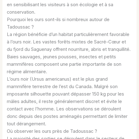
en sensibilisant les visiteurs à son écologie et à sa
conservation.
Pourquoi les ours sont-ils si nombreux autour de
Tadoussac ?
La région bénéficie d’un habitat particulièrement favorable
à l’ours noir. Les vastes forêts mixtes de Sacré-Cœur et
du fjord du Saguenay offrent nourriture, abris et tranquillité.
Baies sauvages, jeunes pousses, insectes et petits
mammifères composent une partie importante de son
régime alimentaire.
L’ours noir (Ursus americanus) est le plus grand
mammifère terrestre de l’est du Canada. Malgré son
imposante silhouette pouvant dépasser 150 kg pour les
mâles adultes, il reste généralement discret et évite le
contact avec l’homme. Les observations se déroulent
donc depuis des postes aménagés permettant de limiter
tout dérangement.
Où observer les ours près de Tadoussac ?
La majorité des sorties se déroulent dans le secteur de