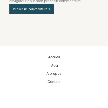
navigateur pour mon prochain commentaire.
Alternative:
Accueil
Blog
A propos
Contact
Facebook
Instagram