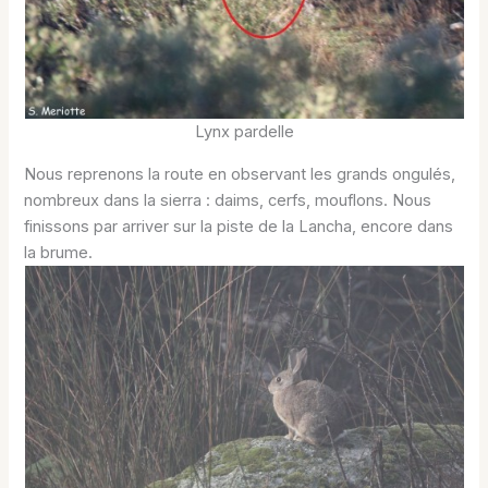
Lynx pardelle
Nous reprenons la route en observant les grands ongulés,
nombreux dans la sierra : daims, cerfs, mouflons. Nous
finissons par arriver sur la piste de la Lancha, encore dans
la brume.