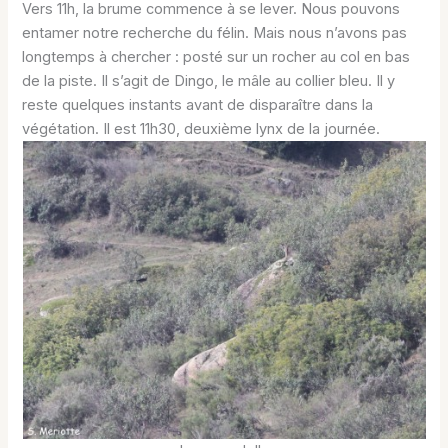
Vers 11h, la brume commence à se lever. Nous pouvons
entamer notre recherche du félin. Mais nous n’avons pas
longtemps à chercher : posté sur un rocher au col en bas
de la piste. Il s’agit de Dingo, le mâle au collier bleu. Il y
reste quelques instants avant de disparaître dans la
végétation. Il est 11h30, deuxième lynx de la journée.