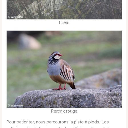
Lapin
Perdrix rouge
Pour patienter, nous parcourons la piste à pieds. Les