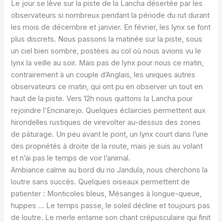
Le jour se lève sur la piste de la Lancha désertée par les
observateurs si nombreux pendant la période du rut durant
les mois de décembre et janvier. En février, les lynx se font
plus discrets. Nous passons la matinée sur la piste, sous
un ciel bien sombre, postées au col où nous avions vu le
lynx la veille au soir. Mais pas de lynx pour nous ce matin,
contrairement à un couple d’Anglais, les uniques autres
observateurs ce matin, qui ont pu en observer un tout en
haut de la piste. Vers 12h nous quittons la Lancha pour
rejoindre l’Encinarejo. Quelques éclaircies permettent aux
hirondelles rustiques de virevolter au-dessus des zones
de pâturage. Un peu avant le pont, un lynx court dans l’une
des propriétés à droite de la route, mais je suis au volant
et n’ai pas le temps de voir l’animal.
Ambiance calme au bord du rio Jandula, nous cherchons la
loutre sans succès. Quelques oiseaux permettent de
patienter : Monticoles bleus, Mésanges à longue-queue,
huppes … Le temps passe, le soleil décline et toujours pas
de loutre. Le merle entame son chant crépusculaire qui finit