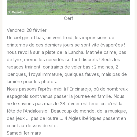
Cerf
Vendredi 28 février
Un ciel gris et bas, un vent froid, les impressions de
printemps de ces derniers jours se sont vite évaporées !
nous revoilà sur la piste de la Lancha. Matinée calme, pas
de lynx, même les cervidés se font discrets ! Seuls les
rapaces trainent, contraints de voler bas : 2 moines, 2
ibériques, 1 royal immature, quelques fauves, mais pas de
lumière pour les photos.
Nous passons l’après-midi à l’Encinarejo, où de nombreux
espagnols sont venus passer la journée en famille. Nous
ne le savions pas mais le 28 février est férié ici : c’est la
fête de l’Andalousie ! Beaucoup de monde, de la musique,
des jeux … pas de loutre … 4 Aigles ibériques passent en
criant au-dessus du site.
Samedi 1er mars