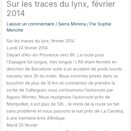
Sur les traces du lynx, février
2014
Laisser un commentaire
/
Sierra Morena
/ Par
Sophie
Meriotte
Sur les traces du lynx, février 2014
Lundi 24 février 2014
Départ d’Aix-en-Provence vers 8h. La route pour
l’Espagne fut longue, très longue ! L’A9 étant fermée en
direction de Barcelone suite à un accident de poids lourds
survenu vers 3h du matin. Nous sommes prises dans un
bouchon de plus de 10 km et contraintes de prendre la
sortie de Gallargues nous contournons l’autoroute par
Aigues-Mortes. Nous rejoignons l’autoroute près de
Montpellier, il est plus de 13h… le reste de la route se fait
sans problème et nous passons la nuit près de La Carolina,
à une trentaine kms d’Andujar.
Mardi 25 février