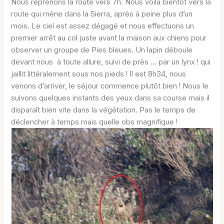
Nous reprenons la route vers 7h. Nous voilà bientôt vers la
route qui mène dans la Sierra, après à peine plus d’un
mois. Le ciel est assez dégagé et nous effectuons un
premier arrêt au col juste avant la maison aux chiens pour
observer un groupe de Pies bleues. Un lapin déboule
devant nous à toute allure, suivi de près … par un lynx ! qui
jaillit littéralement sous nos pieds ! Il est 8h34, nous
venons d’arriver, le séjour commence plutôt bien ! Nous le
suivons quelques instants des yeux dans sa course mais il
disparaît bien vite dans la végétation. Pas le temps de
déclencher à temps mais quelle obs magnifique !