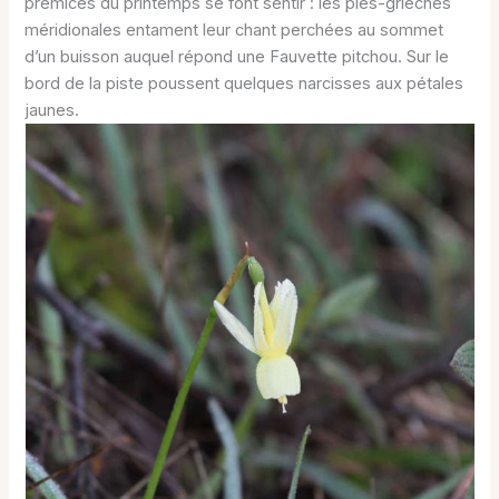
prémices du printemps se font sentir : les pies-grièches
méridionales entament leur chant perchées au sommet
d’un buisson auquel répond une Fauvette pitchou. Sur le
bord de la piste poussent quelques narcisses aux pétales
jaunes.