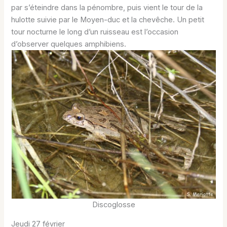
par s’éteindre dans la pénombre, puis vient le tour de la
hulotte suivie par le Moyen-duc et la chevêche. Un petit
tour nocturne le long d’un ruisseau est l’occasion
d’observer quelques amphibiens.
Discoglosse
Jeudi 27 février