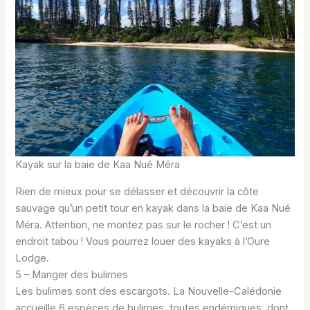
Kayak sur la baie de Kaa Nué Méra
Rien de mieux pour se délasser et découvrir la côte
sauvage qu’un petit tour en kayak dans la baie de Kaa Nué
Méra. Attention, ne montez pas sur le rocher ! C’est un
endroit tabou ! Vous pourrez louer des kayaks à l’Oure
Lodge.
5 – Manger des bulimes
Les bulimes sont des escargots. La Nouvelle-Calédonie
accueille 6 espèces de bulimes, toutes endémiques, dont