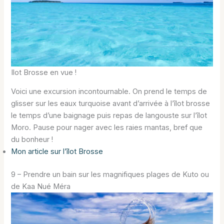
Ilot Brosse en vue !
Voici une excursion incontournable. On prend le temps de
glisser sur les eaux turquoise avant d’arrivée à l’îlot brosse
le temps d’une baignage puis repas de langouste sur l’îlot
Moro. Pause pour nager avec les raies mantas, bref que
du bonheur !
Mon article sur l’îlot Brosse
9 – Prendre un bain sur les magnifiques plages de Kuto ou
de Kaa Nué Méra