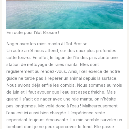
En route pour l’îlot Brosse !
Nager avec les raies manta à l’îlot Brosse
Un autre arrêt nous attend, sur des eaux plus profondes
cette fois-ci. En effet, le lagon de l’île des pins abrite une
station de nettoyage de raies manta. Elles sont
régulièrement au rendez-vous. Ainsi, l’œil exercé de notre
guide ne tarde pas à repérer un animal depuis la surface.
Nous avions déjà enfilé les combis. Nous sommes au mois
de juin et il faut avouer que l’eau est assez fraiche. Mais
quand il s’agit de nager avec une raie manta, on n’hésite
pas longtemps. Me voilà donc à l’eau ! Malheureusement
l’eau est ici aussi bien chargée. L’expérience reste
cependant toujours émouvante. La raie semble survoler un
tombant dont je ne peux apercevoir le fond. Elle passe