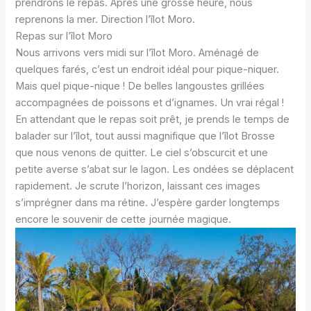
prendrons le repas. Après une grosse heure, nous
reprenons la mer. Direction l’îlot Moro.
Repas sur l’îlot Moro
Nous arrivons vers midi sur l’îlot Moro. Aménagé de
quelques farés, c’est un endroit idéal pour pique-niquer.
Mais quel pique-nique ! De belles langoustes grillées
accompagnées de poissons et d’ignames. Un vrai régal !
En attendant que le repas soit prêt, je prends le temps de
balader sur l’îlot, tout aussi magnifique que l’îlot Brosse
que nous venons de quitter. Le ciel s’obscurcit et une
petite averse s’abat sur le lagon. Les ondées se déplacent
rapidement. Je scrute l’horizon, laissant ces images
s’imprégner dans ma rétine. J’espère garder longtemps
encore le souvenir de cette journée magique.