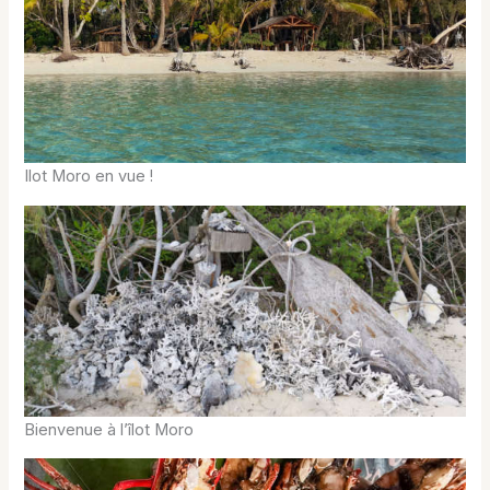
Ilot Moro en vue !
Bienvenue à l’îlot Moro