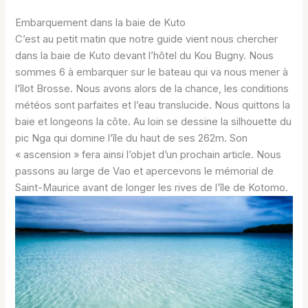
Embarquement dans la baie de Kuto
C’est au petit matin que notre guide vient nous chercher
dans la baie de Kuto devant l’hôtel du Kou Bugny. Nous
sommes 6 à embarquer sur le bateau qui va nous mener à
l’îlot Brosse. Nous avons alors de la chance, les conditions
météos sont parfaites et l’eau translucide. Nous quittons la
baie et longeons la côte. Au loin se dessine la silhouette du
pic Nga qui domine l’île du haut de ses 262m. Son
« ascension » fera ainsi l’objet d’un prochain article. Nous
passons au large de Vao et apercevons le mémorial de
Saint-Maurice avant de longer les rives de l’île de Kotomo.