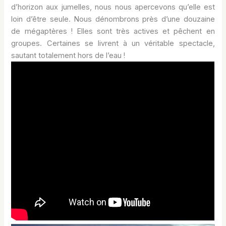
d’horizon aux jumelles, nous nous apercevons qu’elle est
loin d’être seule. Nous dénombrons près d’une douzaine
de mégaptères ! Elles sont très actives et pêchent en
groupes. Certaines se livrent à un véritable spectacle,
sautant totalement hors de l’eau !