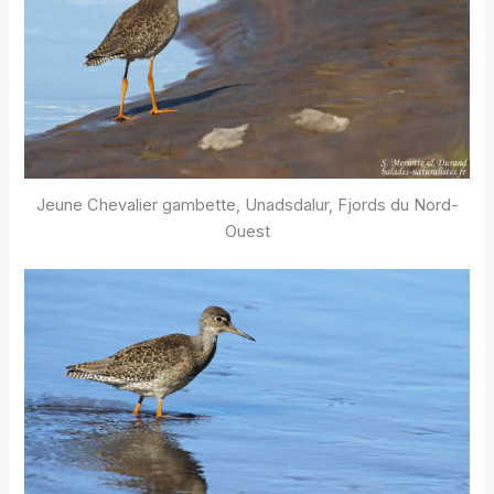
Jeune Chevalier gambette, Unadsdalur, Fjords du Nord-
Ouest