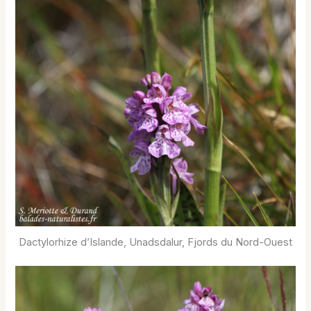
Dactylorhize d’Islande, Unadsdalur, Fjords du Nord-Ouest