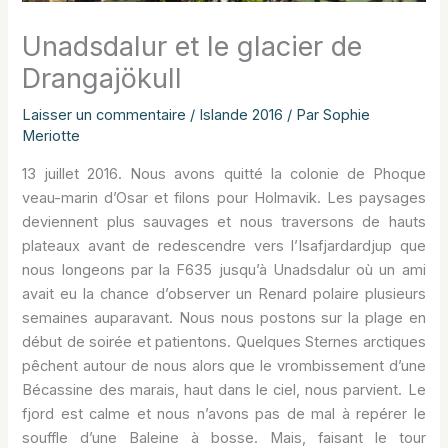
Unadsdalur et le glacier de
Drangajökull
Laisser un commentaire
/
Islande 2016
/ Par
Sophie
Meriotte
13 juillet 2016. Nous avons quitté la colonie de Phoque
veau-marin d’Osar et filons pour Holmavik. Les paysages
deviennent plus sauvages et nous traversons de hauts
plateaux avant de redescendre vers l’Isafjardardjup que
nous longeons par la F635 jusqu’à Unadsdalur où un ami
avait eu la chance d’observer un Renard polaire plusieurs
semaines auparavant. Nous nous postons sur la plage en
début de soirée et patientons. Quelques Sternes arctiques
pêchent autour de nous alors que le vrombissement d’une
Bécassine des marais, haut dans le ciel, nous parvient. Le
fjord est calme et nous n’avons pas de mal à repérer le
souffle d’une Baleine à bosse. Mais, faisant le tour