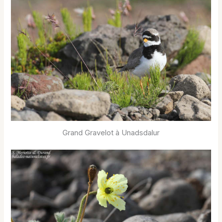
Grand Gravelot à Unadsdalur