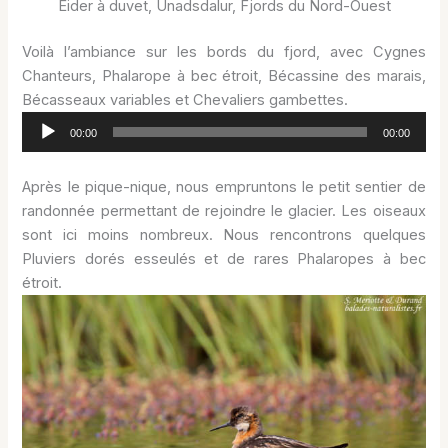
Eider à duvet, Unadsdalur, Fjords du Nord-Ouest
Voilà l’ambiance sur les bords du fjord, avec Cygnes
Chanteurs, Phalarope à bec étroit, Bécassine des marais,
Bécasseaux variables et Chevaliers gambettes.
Lecteur
00:00
00:00
audio
Après le pique-nique, nous empruntons le petit sentier de
randonnée permettant de rejoindre le glacier. Les oiseaux
sont ici moins nombreux. Nous rencontrons quelques
Pluviers dorés esseulés et de rares Phalaropes à bec
étroit.