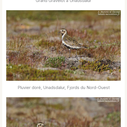
Grand Gravelot à Unadsdalur
Pluvier doré, Unadsdalur, Fjords du Nord-Ouest