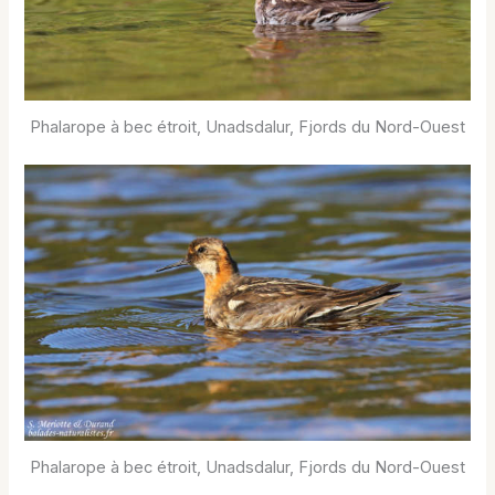
Phalarope à bec étroit, Unadsdalur, Fjords du Nord-Ouest
Phalarope à bec étroit, Unadsdalur, Fjords du Nord-Ouest