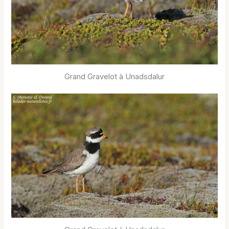
Grand Gravelot à Unadsdalur