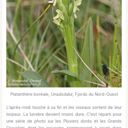
Platanthère boréale, Unadsdalur, Fjords du Nord-Ouest
L’après-midi touche à sa fin et les oiseaux sortent de leur
torpeur. La lumière devient moins dure. C’est reparti pour
une série de photo sur les Pluviers dorés et les Grands
Gravelots dont les poussins commencent à courir dans