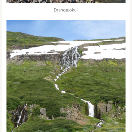
Drangajökull