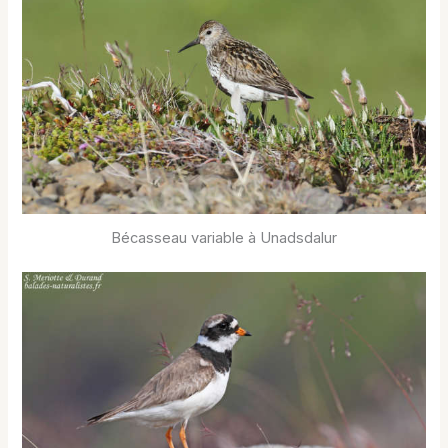
Bécasseau variable à Unadsdalur