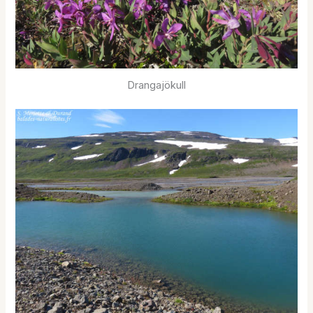
Drangajökull