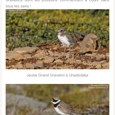
tous les sens !
Jeune Grand Gravelot à Unadsdalur