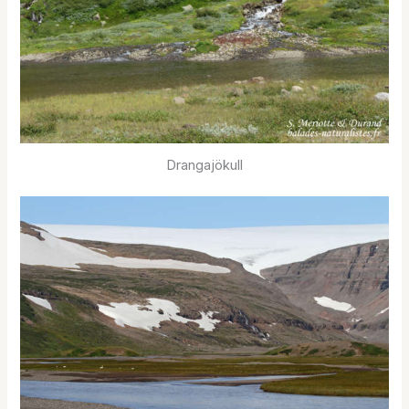
Drangajökull