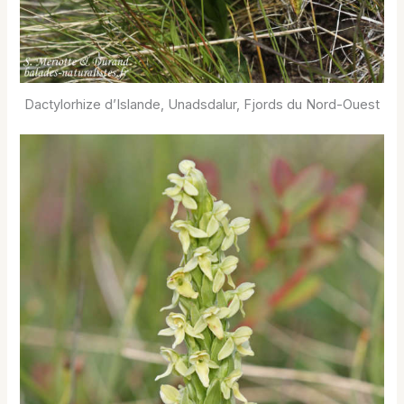
Dactylorhize d’Islande, Unadsdalur, Fjords du Nord-Ouest