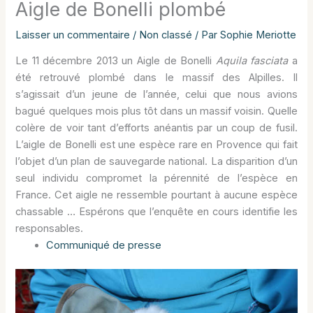
Aigle de Bonelli plombé
Laisser un commentaire
/
Non classé
/ Par
Sophie Meriotte
Le 11 décembre 2013 un Aigle de Bonelli
Aquila fasciata
a
été retrouvé plombé dans le massif des Alpilles. Il
s’agissait d’un jeune de l’année, celui que nous avions
bagué quelques mois plus tôt dans un massif voisin. Quelle
colère de voir tant d’efforts anéantis par un coup de fusil.
L’aigle de Bonelli est une espèce rare en Provence qui fait
l’objet d’un plan de sauvegarde national. La disparition d’un
seul individu compromet la pérennité de l’espèce en
France. Cet aigle ne ressemble pourtant à aucune espèce
chassable … Espérons que l’enquête en cours identifie les
responsables.
Communiqué de presse