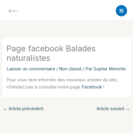
Aller
au
contenu
Page facebook Balades
naturalistes
Laisser un commentaire
/
Non classé
/ Par
Sophie Meriotte
Pour vous tenir informés des nouveaux articles du site,
n’hésitez pas à consulter notre page
Facebook
!
←
Article précédent
Article suivant
→