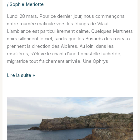
/
Sophie Meriotte
Lundi 28 mars. Pour ce dernier jour, nous commençons
notre tournée matinale vers les étangs de Vilaut.
L’ambiance est particulièrement calme. Quelques Martinets
noirs sillonnent le ciel, tandis que les Busards des roseaux
prennent la direction des Albères. Au loin, dans les
roselières, s’élève le chant d’une Locustelle tachetée,
migratrice tout fraichement arrivée. Une Ophrys
Dernier
Lire la suite »
jour
aux
Aiguamolls