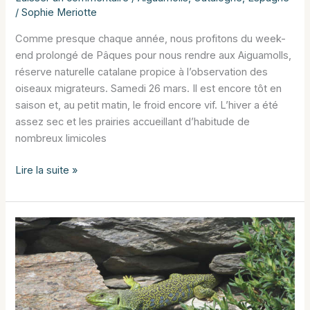
/
Sophie Meriotte
Comme presque chaque année, nous profitons du week-
end prolongé de Pâques pour nous rendre aux Aiguamolls,
réserve naturelle catalane propice à l’observation des
oiseaux migrateurs. Samedi 26 mars. Il est encore tôt en
saison et, au petit matin, le froid encore vif. L’hiver a été
assez sec et les prairies accueillant d’habitude de
nombreux limicoles
Pâques
Lire la suite »
aux
Aiguamolls