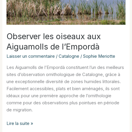
Observer les oiseaux aux
Aiguamolls de l’Empordà
Laisser un commentaire
/
Catalogne
/
Sophie Meriotte
Les Aiguamolls de l’Empordà constituent l’un des meilleurs
sites d’observation ornithologique de Catalogne, grâce à
une exceptionnelle diversité de zones humides littorales.
Facilement accessibles, plats et bien aménagés, ils sont
idéaux pour une première approche de l’ornithologie
comme pour des observations plus pointues en période
de migration.
Observer
Lire la suite »
les